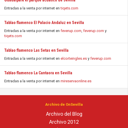
Guadalpark el parque acuático de Sevilla
Entradas a la venta por internet en
tiqets.com
Tablao flamenco El Palacio Andaluz en Sevilla
Entradas a la venta por internet en
feverup.com
,
feverup.com
y
tiqets.com
Tablao flamenco Las Setas en Sevilla
Entradas a la venta por internet en
elcorteingles.es
y
feverup.com
Tablao flamenco La Cantaora en Sevilla
Entradas a la venta por internet en
mireservaonline.es
Archivo de OnSevilla
Archivo del Blog
Archivo 2012