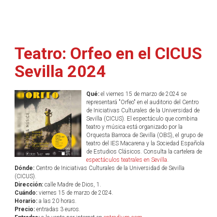
Teatro: Orfeo en el CICUS
Sevilla 2024
Qué:
el viernes 15 de marzo de 2024 se
representará "Orfeo" en el auditorio del Centro
de Iniciativas Culturales de la Universidad de
Sevilla (CICUS). El espectáculo que combina
teatro y música está organizado por la
Orquesta Barroca de Sevilla (OBS), el grupo de
teatro del IES Macarena y la Sociedad Española
de Estudios Clásicos. Consulta la cartelera de
espectáculos teatrales en Sevilla
.
Dónde:
Centro de Iniciativas Culturales de la Universidad de Sevilla
(CICUS).
Dirección:
calle Madre de Dios, 1.
Cuándo:
viernes 15 de marzo de 2024.
Horario:
a las 20 horas.
Precio:
entradas 3 euros.