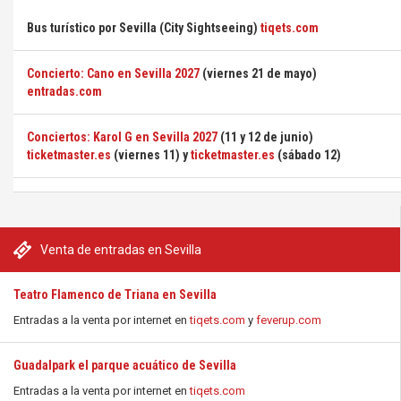
Bus turístico por Sevilla (City Sightseeing)
tiqets.com
Concierto: Cano en Sevilla 2027
(viernes 21 de mayo)
entradas.com
Conciertos: Karol G en Sevilla 2027
(11 y 12 de junio)
ticketmaster.es
(viernes 11) y
ticketmaster.es
(sábado 12)
Venta de entradas en Sevilla
Teatro Flamenco de Triana en Sevilla
Entradas a la venta por internet en
tiqets.com
y
feverup.com
Guadalpark el parque acuático de Sevilla
Entradas a la venta por internet en
tiqets.com