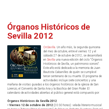
Órganos Históricos de
Sevilla 2012
OnSevilla
. Un año más, la segunda quincena
del mes de octubre, entre el viernes 12 y el
sábado 27 de octubre de 2012, se desarrollará
en
Sevilla
una nueva edición del ciclo "Órganos
Históricos de Sevilla, un patrimonio sonoro".
Este año está dedicado a la memoria de Juan
Bautista Cabanilles de quién se cumple el
tercer centenario de su muerte. El programa de
actividades incluye siete conciertos y una
mañana de visitas guiadas a los órganos históricos de la iglesia de San
Lorenzo, el Convento de Santa Ana y la Basílica del Gran Poder. El
calendario de actividades abiertas al público general está compuesto por:
Órganos Históricos de Sevilla 2012
• Viernes 12 de octubre de 2012
(20:30 horas): velada literario-musical