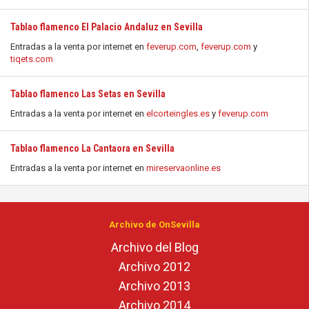
Tablao flamenco El Palacio Andaluz en Sevilla
Entradas a la venta por internet en
feverup.com
,
feverup.com
y
tiqets.com
Tablao flamenco Las Setas en Sevilla
Entradas a la venta por internet en
elcorteingles.es
y
feverup.com
Tablao flamenco La Cantaora en Sevilla
Entradas a la venta por internet en
mireservaonline.es
Archivo de OnSevilla
Archivo del Blog
Archivo 2012
Archivo 2013
Archivo 2014