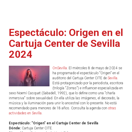
Espectáculo: Origen en el
Cartuja Center de Sevilla
2024
OnSevilla
. El miércoles 8 de mayo de 2024 se
ha programado el espectáculo "Origen" en el
auditorio del Cartuja Center CITE de
Sevilla
.
Está protagonizado por la periodista, escritora
(trilogía "Zorras") e influencer especializada en
sexo Noemí Casquet (Sabadell, 1992), que lo define como una "charla
inmersiva" sobre sexualidad. En ella utiliza las imágenes, el decorado, la
música y la iluminación para unir lo ancestral con lo presente. No está
recomendado para menores de 18 años. Consulta la agenda con
otras
actividades en Sevilla
.
Espectáculo: "Origen" en el Cartuja Center de Sevilla
Dónde:
Cartuja Center CITE.