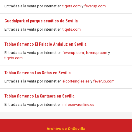
Entradas a la venta por internet en
tiqets.com
y
feverup.com
Guadalpark el parque acuático de Sevilla
Entradas a la venta por internet en
tiqets.com
Tablao flamenco El Palacio Andaluz en Sevilla
Entradas a la venta por internet en
feverup.com
,
feverup.com
y
tiqets.com
Tablao flamenco Las Setas en Sevilla
Entradas a la venta por internet en
elcorteingles.es
y
feverup.com
Tablao flamenco La Cantaora en Sevilla
Entradas a la venta por internet en
mireservaonline.es
Archivo de OnSevilla