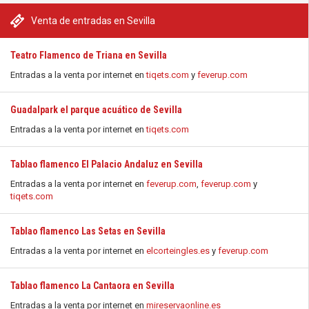
Venta de entradas en Sevilla
Teatro Flamenco de Triana en Sevilla
Entradas a la venta por internet en
tiqets.com
y
feverup.com
Guadalpark el parque acuático de Sevilla
Entradas a la venta por internet en
tiqets.com
Tablao flamenco El Palacio Andaluz en Sevilla
Entradas a la venta por internet en
feverup.com
,
feverup.com
y
tiqets.com
Tablao flamenco Las Setas en Sevilla
Entradas a la venta por internet en
elcorteingles.es
y
feverup.com
Tablao flamenco La Cantaora en Sevilla
Entradas a la venta por internet en
mireservaonline.es