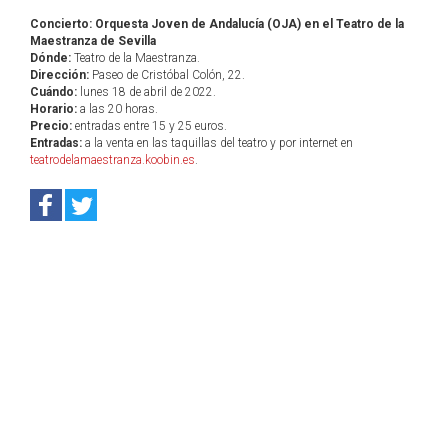
Concierto: Orquesta Joven de Andalucía (OJA) en el Teatro de la
Maestranza de Sevilla
Dónde:
Teatro de la Maestranza.
Dirección:
Paseo de Cristóbal Colón, 22.
Cuándo:
lunes 18 de abril de 2022.
Horario:
a las 20 horas.
Precio:
entradas entre 15 y 25 euros.
Entradas:
a la venta en las taquillas del teatro y por internet en
teatrodelamaestranza.koobin.es
.