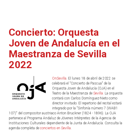
Concierto: Orquesta
Joven de Andalucía en el
Maestranza de Sevilla
2022
OnSevilla
. El lunes 18 de abril de 2022 se
celebrará el "Concierto de Pascua" de la
Orquesta Joven de Andalucía (OJA) en el
Teatro de la Maestranza de
Sevilla
. La orquesta
contará con Carlos Domínguez-Nieto como
director invitado. El repertorio del recital estará
integrado por la "Sinfonía número 7 (WAB1
107)" del compositor austriaco Anton Bruckner (1824 - 1896). La OJA
pertenece al Programa Andaluz de Jóvenes Intérpretes de la Agencia de
Instituciones Culturales dependiente de la Junta de Andalucía. Consulta la
agenda completa de
conciertos en Sevilla
.