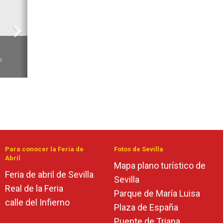
6
a
Para conocer la Feria de
Fotos de Sevilla
Abril
Mapa plano turístico de
Feria de abril de Sevilla
Sevilla
Real de la Feria
Parque de María Luisa
calle del Infierno
Plaza de España
Puente de Triana