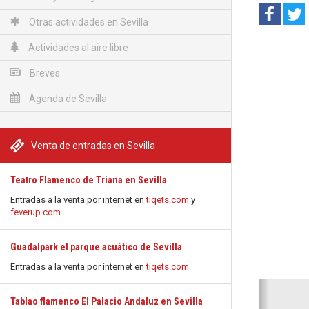
Otras actividades en Sevilla
Actividades al aire libre
Breves
Agenda de Sevilla
Venta de entradas en Sevilla
Teatro Flamenco de Triana en Sevilla
Entradas a la venta por internet en
tiqets.com
y
feverup.com
Guadalpark el parque acuático de Sevilla
Entradas a la venta por internet en
tiqets.com
Anterio
Tablao flamenco El Palacio Andaluz en Sevilla