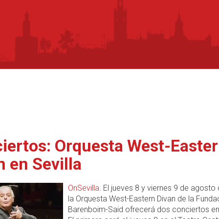
iertos: Orquesta West-Easte
n en Sevilla
OnSevilla
. El jueves 8 y viernes 9 de agosto
la Orquesta West-Eastern Divan de la Funda
Barenboim-Said ofrecerá dos conciertos e