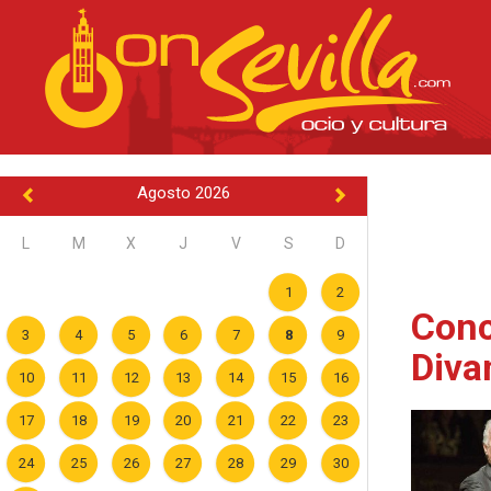
Agosto 2026
L
M
X
J
V
S
D
1
2
Conc
3
4
5
6
7
8
9
Diva
10
11
12
13
14
15
16
17
18
19
20
21
22
23
24
25
26
27
28
29
30