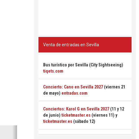
Venta de entradas en Sevilla
Bus turístico por Sevilla (City Sightseeing)
tiqets.com
Concierto: Cano en Sevilla 2027
(viernes 21
de mayo)
entradas.com
Conciertos: Karol G en Sevilla 2027
(11 y 12
de junio)
ticketmaster.es
(viernes 11) y
ticketmaster.es
(sábado 12)
Siguiente