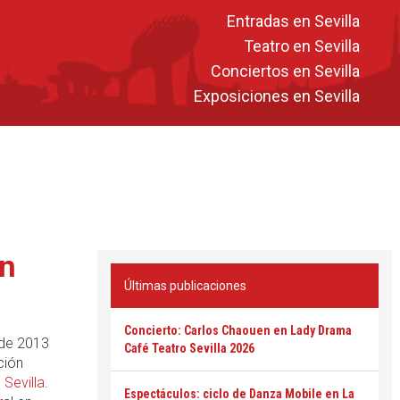
Entradas en Sevilla
Teatro en Sevilla
Conciertos en Sevilla
Exposiciones en Sevilla
rn
Últimas publicaciones
Concierto: Carlos Chaouen en Lady Drama
 de 2013
Café Teatro Sevilla 2026
ción
n
Sevilla
.
Espectáculos: ciclo de Danza Mobile en La