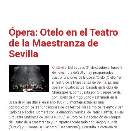
Ópera: Otelo en el Teatro
de la Maestranza de
Sevilla
OnSevilla
. Del sábado 31 de octubre al lunes 9
de noviembre de 2015 hay programadas
cuatro funciones de la ópera "Otelo (Otello)" en
el Teatro de la Maestranza de
Sevilla
. Es una
ópera en cuatro actos, basada en la obra de
Shakespeare, compuesta por Giuseppe Verdi,
con libreto de Arrigo Boito y estrenada en la
Scala de Milán (Italia) en el año 1887. El montaje actual es una
coproducción de las fundaciones de los teatros Massimo de Palermo y San
Carlo de Nápoles. Contará con la dirección musical de Pedro Halffter, la Real
Orquesta Sinfónica de Sevilla (ROSS), el Coro de la Asociación de Amigos
del Teatro de la Maestranza y un reparto encabezado por Gregory Kunde
("Otelo") y Julianna Di Giacomo ("Desdemona"). Consulta la cartelera de