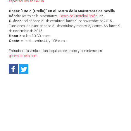
espectáculos en Sevilla
.
Ópera: "Otelo (Otello)" en el Teatro de la Maestranza de Sevilla
Dónde:
Teatro de la Maestranza,
Paseo de Cristóbal Colón
, 22.
Cuándo:
del sábado 31 de octubre al lunes 9 de noviembre de 2015.
Funciones los días: sábado 31 de octubre y martes 3, viernes 6 y lunes 9
de noviembre de 2015.
Horario:
a las 20:30 horas.
Coste:
entradas entre 44 y 108 euros.
Entradas a la venta en las taquillas del teatro y por internet en
generaltickets.com
.