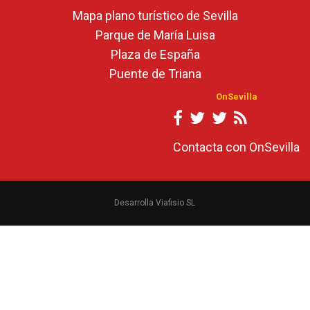
Mapa plano turístico de Sevilla
Parque de María Luisa
Plaza de España
Puente de Triana
OnSevilla
Contacta con OnSevilla
Desarrolla Viafisio SL