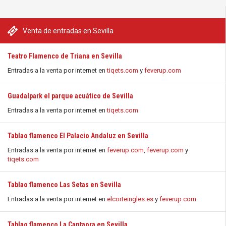
Venta de entradas en Sevilla
Teatro Flamenco de Triana en Sevilla
Entradas a la venta por internet en
tiqets.com
y
feverup.com
Guadalpark el parque acuático de Sevilla
Entradas a la venta por internet en
tiqets.com
Tablao flamenco El Palacio Andaluz en Sevilla
Entradas a la venta por internet en
feverup.com
,
feverup.com
y
tiqets.com
Tablao flamenco Las Setas en Sevilla
Entradas a la venta por internet en
elcorteingles.es
y
feverup.com
Tablao flamenco La Cantaora en Sevilla