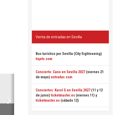
Venta de entradas en Sevilla
Bus turístico por Sevilla (City Sightseeing)
tiqets.com
Concierto: Cano en Sevilla 2027
(viernes 21
Siguiente
de mayo)
entradas.com
Conciertos: Karol G en Sevilla 2027
(11 y 12
de junio)
ticketmaster.es
(viernes 11) y
ticketmaster.es
(sábado 12)
6