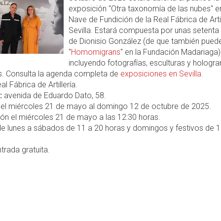
exposición "Otra taxonomía de las nubes" en
Nave de Fundición de la Real Fábrica de Artil
Sevilla. Estará compuesta por unas setenta
de Dionisio González (de que también pued
"
Homomigrans
" en la Fundación Madariaga)
incluyendo fotografías, esculturas y hologr
as. Consulta la agenda completa de
exposiciones en Sevilla
.
l Fábrica de Artillería.
:
avenida de Eduardo Dato, 58.
el miércoles 21 de mayo al domingo 12 de octubre de 2025.
ón el miércoles 21 de mayo a las 12:30 horas.
e lunes a sábados de 11 a 20 horas y domingos y festivos de 1
trada gratuita.