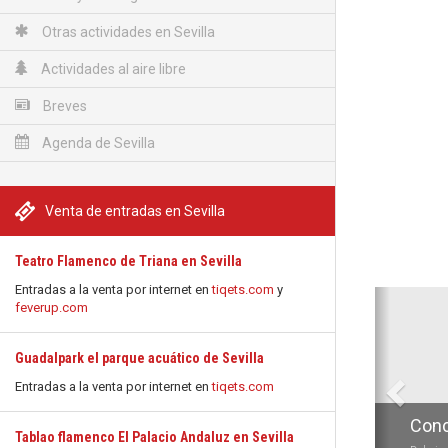
Otras actividades en Sevilla
Actividades al aire libre
Breves
Agenda de Sevilla
Venta de entradas en Sevilla
Teatro Flamenco de Triana en Sevilla
Entradas a la venta por internet en
tiqets.com
y
Anterio
feverup.com
Guadalpark el parque acuático de Sevilla
Entradas a la venta por internet en
tiqets.com
Conc
Tablao flamenco El Palacio Andaluz en Sevilla