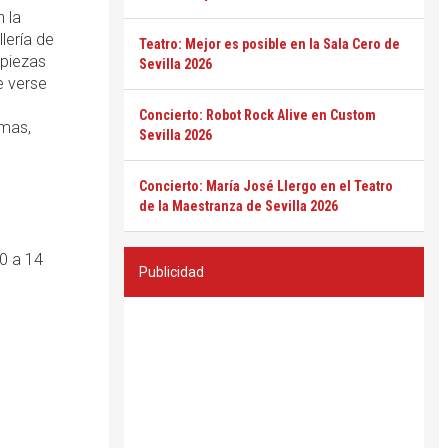
 la
lería de
Teatro: Mejor es posible en la Sala Cero de
 piezas
Sevilla 2026
e verse
Concierto: Robot Rock Alive en Custom
amas,
Sevilla 2026
Concierto: María José Llergo en el Teatro
de la Maestranza de Sevilla 2026
0 a 14
Publicidad