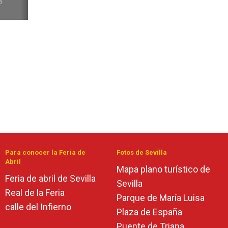
a
Para conocer la Feria de
Fotos de Sevilla
Abril
Mapa plano turístico de
Feria de abril de Sevilla
Sevilla
Real de la Feria
Parque de María Luisa
calle del Infierno
Plaza de España
Puente de Triana