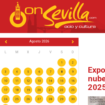
Agosto 2026
L
M
X
J
V
S
D
1
2
Expo
3
4
5
6
7
8
9
nube
10
11
12
13
14
15
16
202
17
18
19
20
21
22
23
24
25
26
27
28
29
30