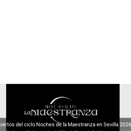
r
iertos del ciclo Noches de la Maestranza en Sevilla 202