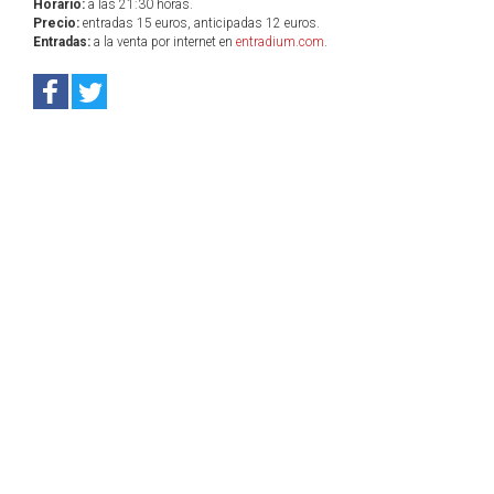
Horario:
a las 21:30 horas.
Precio:
entradas 15 euros, anticipadas 12 euros.
Entradas:
a la venta por internet en
entradium.com
.