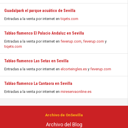
Guadalpark el parque acuático de Sevilla
Entradas a la venta por internet en
tiqets.com
Tablao flamenco El Palacio Andaluz en Sevilla
Entradas a la venta por internet en
feverup.com
,
feverup.com
y
tiqets.com
Tablao flamenco Las Setas en Sevilla
Entradas a la venta por internet en
elcorteingles.es
y
feverup.com
Tablao flamenco La Cantaora en Sevilla
Entradas a la venta por internet en
mireservaonline.es
Archivo de OnSevilla
Archivo del Blog