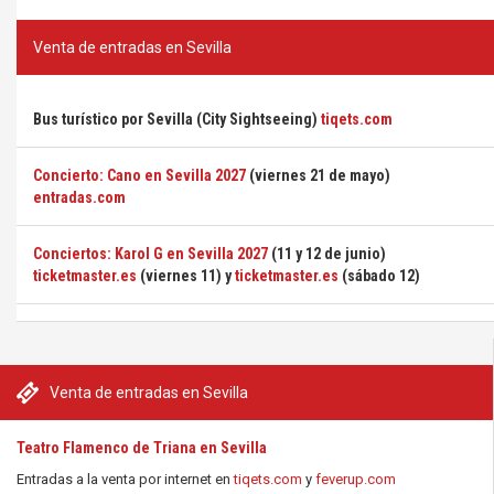
Venta de entradas en Sevilla
Bus turístico por Sevilla (City Sightseeing)
tiqets.com
Concierto: Cano en Sevilla 2027
(viernes 21 de mayo)
entradas.com
Conciertos: Karol G en Sevilla 2027
(11 y 12 de junio)
ticketmaster.es
(viernes 11) y
ticketmaster.es
(sábado 12)
Venta de entradas en Sevilla
Teatro Flamenco de Triana en Sevilla
Entradas a la venta por internet en
tiqets.com
y
feverup.com