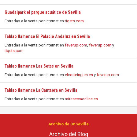
Guadalpark el parque acuático de Sevilla
Entradas a la venta por internet en
tiqets.com
Tablao flamenco El Palacio Andaluz en Sevilla
Entradas a la venta por internet en
feverup.com
,
feverup.com
y
tiqets.com
Tablao flamenco Las Setas en Sevilla
Entradas a la venta por internet en
elcorteingles.es
y
feverup.com
Tablao flamenco La Cantaora en Sevilla
Entradas a la venta por internet en
mireservaonline.es
Archivo de OnSevilla
Archivo del Blog