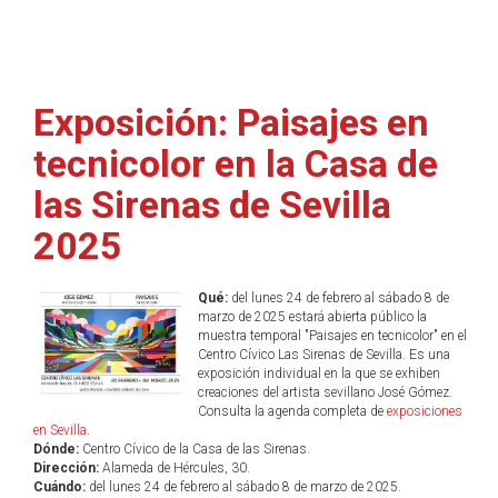
Exposición: Paisajes en
tecnicolor en la Casa de
las Sirenas de Sevilla
2025
Qué:
del lunes 24 de febrero al sábado 8 de
marzo de 2025 estará abierta público la
muestra temporal "Paisajes en tecnicolor" en el
Centro Cívico Las Sirenas de Sevilla. Es una
exposición individual en la que se exhiben
creaciones del artista sevillano José Gómez.
Consulta la agenda completa de
exposiciones
en Sevilla
.
Dónde:
Centro Cívico de la Casa de las Sirenas.
Dirección:
Alameda de Hércules, 30.
Cuándo:
del lunes 24 de febrero al sábado 8 de marzo de 2025.