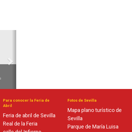
Siguiente
6
a
Para conocer la Feria de
Fotos de Sevilla
Abril
Mapa plano turístico de
Feria de abril de Sevilla
Sevilla
Real de la Feria
Parque de María Luisa
calle del Infierno