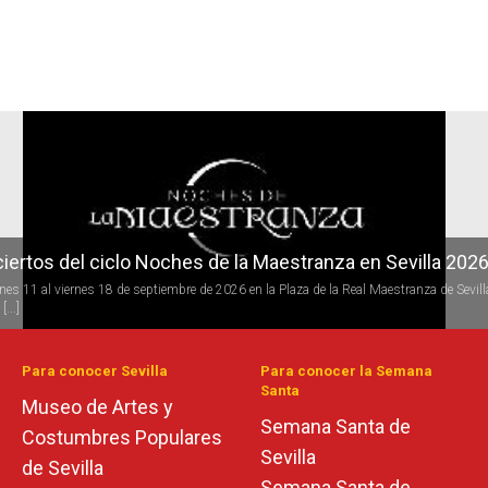
r
iertos del ciclo Noches de la Maestranza en Sevilla 202
rnes 11 al viernes 18 de septiembre de 2026 en la Plaza de la Real Maestranza de Sevill
[...]
Para conocer Sevilla
Para conocer la Semana
Santa
Museo de Artes y
Semana Santa de
Costumbres Populares
Sevilla
de Sevilla
Semana Santa de