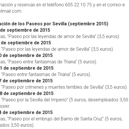
ación y reservas en el teléfono 605 22 10 75 y en el correo-e
otmail.com.
ión de los Paseos por Sevilla (septiembre 2015)
 de septiembre de 2015
ras, "Paseo por las leyendas de amor de Sevilla" (3,5 euros).
 de septiembre de 2015
, "Paseo por las leyendas de amor de Sevilla" (3,5 euros).
0 de septiembre de 2015
ras, "Paseo entre fantasmas de Triana" (5 euros).
1 de septiembre de 2015
, "Paseo entre fantasmas de Triana" (5 euros).
7 de septiembre de 2015
, "Paseo por crímenes y muertes terribles de Sevilla" (3,5 euros).
8 de septiembre de 2015
, "Paseo por la Sevilla del Imperio" (5 euros, desempleados 3,50
ssier.
4 de septiembre de 2015
ras, "Paseo por el embrujo del Barrio de Santa Cruz" (5 euros,
dos 3,50 euros).