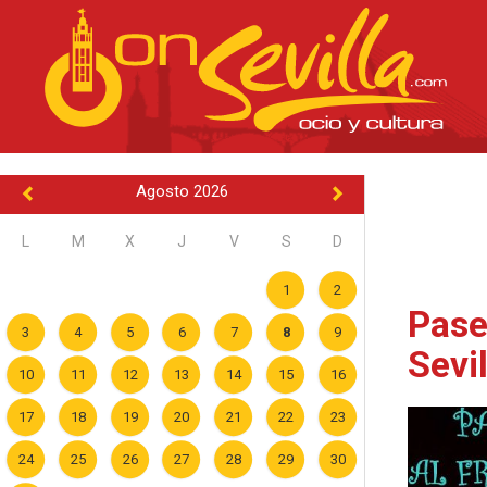
Agosto 2026
L
M
X
J
V
S
D
1
2
Pase
3
4
5
6
7
8
9
Sevi
10
11
12
13
14
15
16
17
18
19
20
21
22
23
24
25
26
27
28
29
30