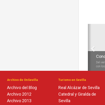
Anterio
Conc
Del vie
con los 
Archivo de OnSevilla
Turismo en Sevilla
Archivo del Blog
Real Alcázar de Sevilla
Archivo 2012
Catedral y Giralda de
Archivo 2013
Sevilla