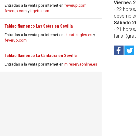
Viernes 2
Entradas a la venta por internet en
feverup.com
,
· 22 horas
feverup.com
y
tiqets.com
desemplea
Sábado 2
Tablao flamenco Las Setas en Sevilla
· 21 horas
Entradas a la venta por internet en
elcorteingles.es
y
fans- (grat
feverup.com
Tablao flamenco La Cantaora en Sevilla
Entradas a la venta por internet en
mireservaonline.es