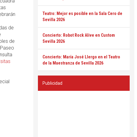
ncuadra
tas
Teatro: Mejor es posible en la Sala Cero de
ebrarán
Sevilla 2026
ndas de
e
Concierto: Robot Rock Alive en Custom
bles de
Sevilla 2026
 "Paseo
nsulta
Concierto: María José Llergo en el Teatro
isitas
de la Maestranza de Sevilla 2026
ecial
Publicidad