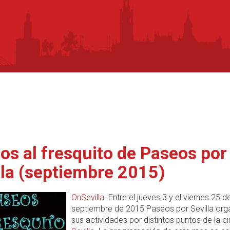
os al fresquito de Paseos por
lla (septiembre 2015)
OnSevilla
. Entre el jueves 3 y el viernes 25 d
septiembre de 2015 Paseos por Sevilla org
sus actividades por distintos puntos de la c