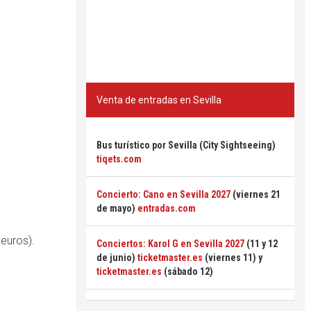
Venta de entradas en Sevilla
Bus turístico por Sevilla (City Sightseeing)
tiqets.com
Concierto: Cano en Sevilla 2027
(viernes 21
de mayo)
entradas.com
 euros).
Conciertos: Karol G en Sevilla 2027
(11 y 12
de junio)
ticketmaster.es
(viernes 11) y
ticketmaster.es
(sábado 12)