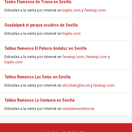
Teatro Flamenco de Triana en Sevilla
Entradas a la venta por internet en
tiqets.com
y
feverup.com
Guadalpark el parque acuático de Sevilla
Entradas a la venta por internet en
tiqets.com
Tablao flamenco El Palacio Andaluz en Sevilla
Entradas a la venta por internet en
feverup.com
,
feverup.com
y
tiqets.com
Tablao flamenco Las Setas en Sevilla
Entradas a la venta por internet en
elcorteingles.es
y
feverup.com
Tablao flamenco La Cantaora en Sevilla
Entradas a la venta por internet en
mireservaonline.es