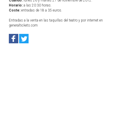
Cuándo:
lunes 26 y martes 27 de noviembre de 2012.
Horario:
a las 20:30 horas.
Coste:
entradas de 18 a 35 euros.
Entradas a la venta en las taquillas del teatro y por internet en
generaltickets.com