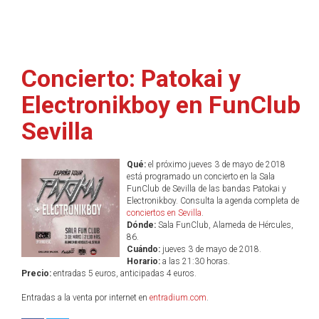
Concierto: Patokai y
Electronikboy en FunClub
Sevilla
Qué:
el próximo jueves 3 de mayo de 2018
está programado un concierto en la Sala
FunClub de Sevilla de las bandas Patokai y
Electronikboy. Consulta la agenda completa de
conciertos en Sevilla
.
Dónde:
Sala FunClub, Alameda de Hércules,
86.
Cuándo:
jueves 3 de mayo de 2018.
Horario:
a las 21:30 horas.
Precio:
entradas 5 euros, anticipadas 4 euros.
Entradas a la venta por internet en
entradium.com
.