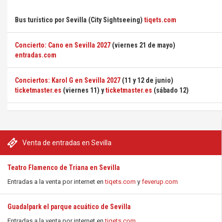
Bus turístico por Sevilla (City Sightseeing)
tiqets.com
Concierto: Cano en Sevilla 2027
(viernes 21 de mayo)
entradas.com
Conciertos: Karol G en Sevilla 2027
(11 y 12 de junio)
ticketmaster.es
(viernes 11) y
ticketmaster.es
(sábado 12)
Venta de entradas en Sevilla
Teatro Flamenco de Triana en Sevilla
Entradas a la venta por internet en
tiqets.com
y
feverup.com
Guadalpark el parque acuático de Sevilla
Entradas a la venta por internet en
tiqets.com