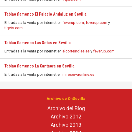
Tablao flamenco El Palacio Andaluz en Sevilla
Entradas a la venta por internet en
feverup.com
,
feverup.com
y
tiqets.com
Tablao flamenco Las Setas en Sevilla
Entradas a la venta por internet en
elcorteingles.es
y
feverup.com
Tablao flamenco La Cantaora en Sevilla
Entradas a la venta por internet en
mireservaonline.es
Archivo de OnSevilla
Archivo del Blog
Archivo 2012
Archivo 2013