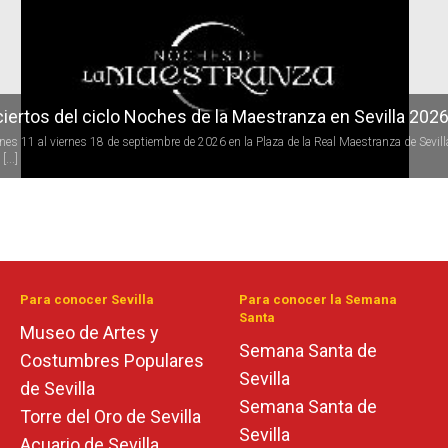
iertos del ciclo Noches de la Maestranza en Sevilla 202
rnes 11 al viernes 18 de septiembre de 2026 en la Plaza de la Real Maestranza de Sevill
[...]
Para conocer Sevilla
Para conocer la Semana
Santa
Museo de Artes y
Semana Santa de
Costumbres Populares
Sevilla
de Sevilla
Semana Santa de
Torre del Oro de Sevilla
Sevilla
Acuario de Sevilla