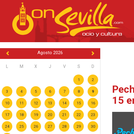
Agosto 2026
L
M
X
J
V
S
D
1
2
Pech
3
4
5
6
7
8
9
15 e
10
11
12
13
14
15
16
17
18
19
20
21
22
23
24
25
26
27
28
29
30