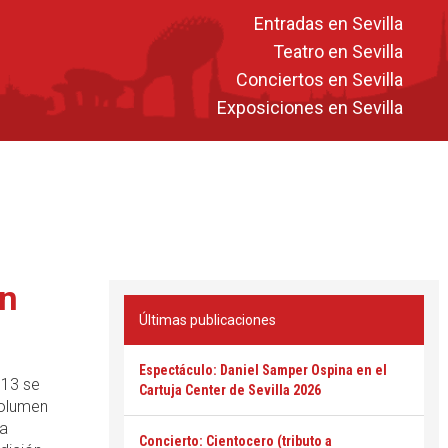
Entradas en Sevilla
Teatro en Sevilla
Conciertos en Sevilla
Exposiciones en Sevilla
en
Últimas publicaciones
Espectáculo: Daniel Samper Ospina en el
013 se
Cartuja Center de Sevilla 2026
Volumen
la
Concierto: Cientocero (tributo a