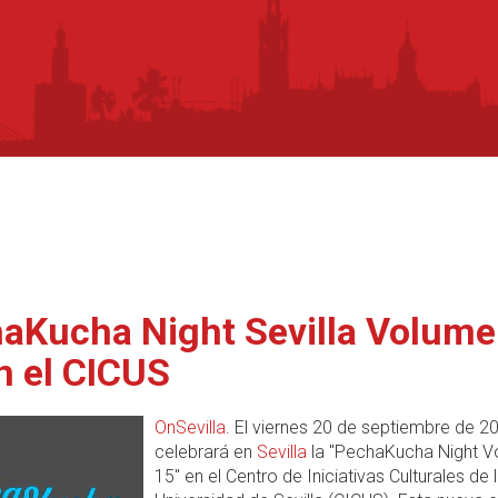
aKucha Night Sevilla Volum
n el CICUS
OnSevilla
. El viernes 20 de septiembre de 2
celebrará en
Sevilla
la "PechaKucha Night 
15" en el Centro de Iniciativas Culturales de 