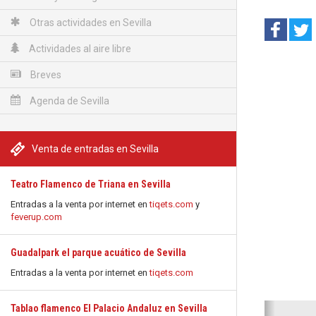
Otras actividades en Sevilla
Actividades al aire libre
Breves
Agenda de Sevilla
Venta de entradas en Sevilla
Teatro Flamenco de Triana en Sevilla
Entradas a la venta por internet en
tiqets.com
y
feverup.com
Guadalpark el parque acuático de Sevilla
Entradas a la venta por internet en
tiqets.com
Anterio
Tablao flamenco El Palacio Andaluz en Sevilla