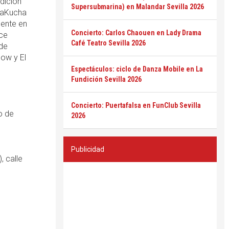
dición
Supersubmarina) en Malandar Sevilla 2026
chaKucha
mente en
Concierto: Carlos Chaouen en Lady Drama
ce
Café Teatro Sevilla 2026
 de
ow y El
Espectáculos: ciclo de Danza Mobile en La
Fundición Sevilla 2026
Concierto: Puertafalsa en FunClub Sevilla
o de
2026
Publicidad
, calle