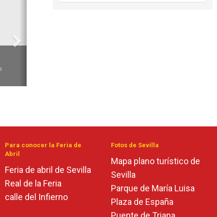
6
a
Para conocer la Feria de
Fotos de Sevilla
Abril
Mapa plano turístico de
Feria de abril de Sevilla
Sevilla
Real de la Feria
Parque de María Luisa
calle del Infierno
Plaza de España
Puente de Triana