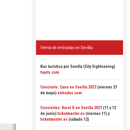
Venta de entradas en Sevilla
Bus turístico por Sevilla (City Sightseeing)
tiqets.com
Concierto: Cano en Sevilla 2027
(viernes 21
de mayo)
entradas.com
Conciertos: Karol G en Sevilla 2027
(11 y 12
de junio)
ticketmaster.es
(viernes 11) y
ticketmaster.es
(sábado 12)
Siguiente