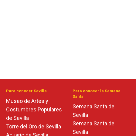
Para conocer Sevilla
Para conocer la Semana
Santa
Museo de Artes y
Semana Santa de
Costumbres Populares
Sevilla
de Sevilla
Semana Santa de
Torre del Oro de Sevilla
Sevilla
Acuario de Sevilla