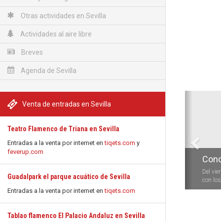
Otras actividades en Sevilla
Actividades al aire libre
Breves
Agenda de Sevilla
Anterio
Venta de entradas en Sevilla
Teatro Flamenco de Triana en Sevilla
Entradas a la venta por internet en
tiqets.com
y
feverup.com
Conc
Del vie
Guadalpark el parque acuático de Sevilla
con los 
Entradas a la venta por internet en
tiqets.com
Tablao flamenco El Palacio Andaluz en Sevilla