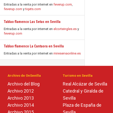
Entradas a la venta por internet en
feverup.com
,
feverup.com
y
tiqets.com
Tablao flamenco Las Setas en Sevilla
Entradas a la venta por internet en
elcorteingles.es
y
feverup.com
Tablao flamenco La Cantaora en Sevilla
Entradas a la venta por internet en
mireservaonline.es
Archivo de OnSevilla
Turismo en Sevilla
Archivo del Blog
Real Alcázar de Sevilla
Archivo 2012
Catedral y Giralda de
Archivo 2013
Sevilla
Archivo 2014
Plaza de España de
Archivo 2015
Sevilla