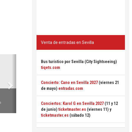
Venta de entradas en Sevilla
Siguiente
Bus turístico por Sevilla (City Sightseeing)
tiqets.com
Concierto: Cano en Sevilla 2027
(viernes 21
de mayo)
entradas.com
6
a
Conciertos: Karol G en Sevilla 2027
(11 y 12
de junio)
ticketmaster.es
(viernes 11) y
ticketmaster.es
(sábado 12)