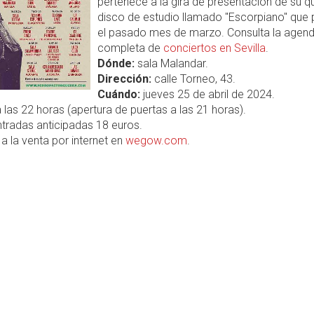
pertenece a la gira de presentación de su q
disco de estudio llamado "Escorpiano" que 
el pasado mes de marzo. Consulta la agen
completa de
conciertos en Sevilla
.
Dónde:
sala Malandar.
Dirección:
calle Torneo, 43.
Cuándo:
jueves 25 de abril de 2024.
 las 22 horas (apertura de puertas a las 21 horas).
tradas anticipadas 18 euros.
a la venta por internet en
wegow.com
.