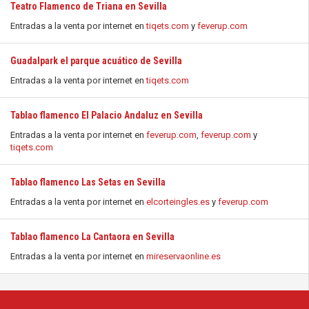
Teatro Flamenco de Triana en Sevilla
Entradas a la venta por internet en
tiqets.com
y
feverup.com
Guadalpark el parque acuático de Sevilla
Entradas a la venta por internet en
tiqets.com
Tablao flamenco El Palacio Andaluz en Sevilla
Entradas a la venta por internet en
feverup.com
,
feverup.com
y
tiqets.com
Tablao flamenco Las Setas en Sevilla
Entradas a la venta por internet en
elcorteingles.es
y
feverup.com
Tablao flamenco La Cantaora en Sevilla
Entradas a la venta por internet en
mireservaonline.es