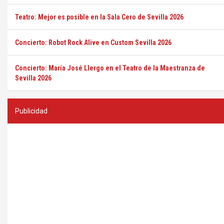
Teatro: Mejor es posible en la Sala Cero de Sevilla 2026
Concierto: Robot Rock Alive en Custom Sevilla 2026
Concierto: María José Llergo en el Teatro de la Maestranza de
Sevilla 2026
Publicidad