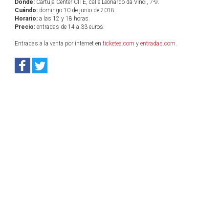
Dónde:
Cartuja Center CITE, calle Leonardo da Vinci, 7-9.
Cuándo:
domingo 10 de junio de 2018.
Horario:
a las 12 y 18 horas.
Precio:
entradas de 14 a 33 euros.
Entradas a la venta por internet en
ticketea.com
y
entradas.com
.