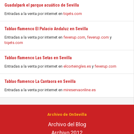
Guadalpark el parque acuático de Sevilla
Entradas a la venta por internet en
tiqets.com
Tablao flamenco El Palacio Andaluz en Sevilla
Entradas a la venta por internet en
feverup.com
,
feverup.com
y
tiqets.com
Tablao flamenco Las Setas en Sevilla
Entradas a la venta por internet en
elcorteingles.es
y
feverup.com
Tablao flamenco La Cantaora en Sevilla
Entradas a la venta por internet en
mireservaonline.es
Archivo de OnSevilla
Archivo del Blog
Archivo 2012