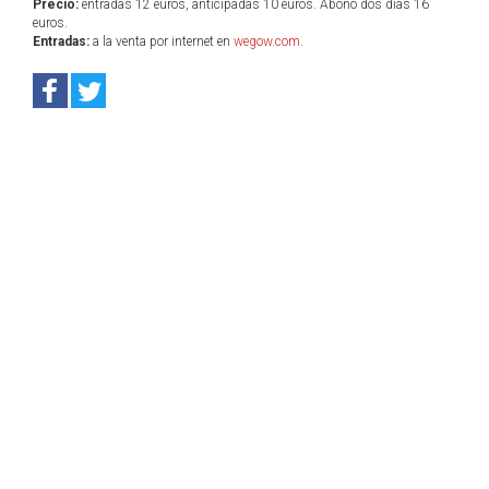
Precio:
entradas 12 euros, anticipadas 10 euros. Abono dos días 16
euros.
Entradas:
a la venta por internet en
wegow.com
.