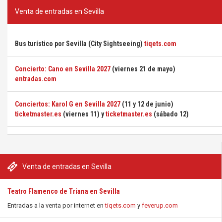
Venta de entradas en Sevilla
Bus turístico por Sevilla (City Sightseeing)
tiqets.com
Concierto: Cano en Sevilla 2027
(viernes 21 de mayo)
entradas.com
Conciertos: Karol G en Sevilla 2027
(11 y 12 de junio)
ticketmaster.es
(viernes 11) y
ticketmaster.es
(sábado 12)
Venta de entradas en Sevilla
Teatro Flamenco de Triana en Sevilla
Entradas a la venta por internet en
tiqets.com
y
feverup.com