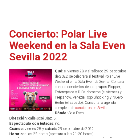
Concierto: Polar Live
Weekend en la Sala Even
Sevilla 2022
Qué:
el viernes 28 y el sábado 29 de octubre
de 2022 se celebrará el festival Polar Live
Weekend en la Sala Even de Sevilla. Contará
con los conciertos de los grupos Flopper,
Estenopeica y D'Baldomeros (el viernes) y
Peepshow, Venezia Rojo Shocking y Nuevo
Berlín (el sábado). Consulta la agenda
completa de
conciertos en Sevilla
.
Dónde:
Sala Even.
Dirección:
calle José Díaz, 5.
Espectáculo con butacas:
no.
Cuándo:
viernes 28 y sábado 29 de octubre de 2022.
Horario:
a las 22 horas (apertura a las 21:30 horas).