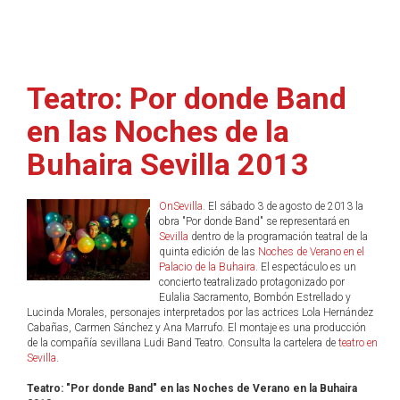
Teatro: Por donde Band
en las Noches de la
Buhaira Sevilla 2013
OnSevilla
. El sábado 3 de agosto de 2013 la
obra "Por donde Band" se representará en
Sevilla
dentro de la programación teatral de la
quinta edición de las
Noches de Verano en el
Palacio de la Buhaira
. El espectáculo es un
concierto teatralizado protagonizado por
Eulalia Sacramento, Bombón Estrellado y
Lucinda Morales, personajes interpretados por las actrices Lola Hernández
Cabañas, Carmen Sánchez y Ana Marrufo. El montaje es una producción
de la compañía sevillana Ludi Band Teatro. Consulta la cartelera de
teatro en
Sevilla
.
Teatro: "Por donde Band" en las Noches de Verano en la Buhaira