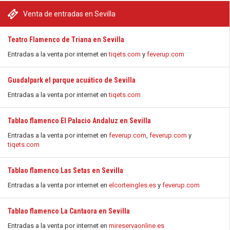
Venta de entradas en Sevilla
Teatro Flamenco de Triana en Sevilla
Entradas a la venta por internet en
tiqets.com
y
feverup.com
Guadalpark el parque acuático de Sevilla
Entradas a la venta por internet en
tiqets.com
Tablao flamenco El Palacio Andaluz en Sevilla
Entradas a la venta por internet en
feverup.com
,
feverup.com
y
tiqets.com
Tablao flamenco Las Setas en Sevilla
Entradas a la venta por internet en
elcorteingles.es
y
feverup.com
Tablao flamenco La Cantaora en Sevilla
Entradas a la venta por internet en
mireservaonline.es