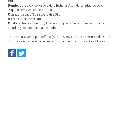
2013
Dónde:
Centro Cívico Palacio de la Buhaira. Avenida de Eduardo Dato
esquina con Avenida de la Buhaira.
Cuándo:
sábado 3 de agosto de 2013.
Horario:
a las 22 horas.
Coste:
entradas 12 euros, 10 euros grupos y 8 euros para estudiantes,
parados y pensionistas acreditados.
Entradas a la venta por teléfono (603 726 562) de lunes a viernes de 9:30 a
14 horas y en la taquilla del teatro los días de función de 20 a 22 horas.