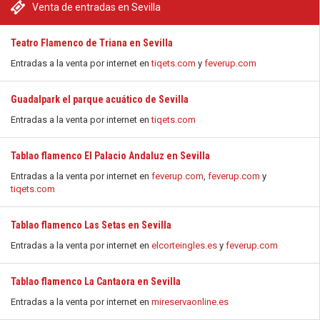
Venta de entradas en Sevilla
Teatro Flamenco de Triana en Sevilla
Entradas a la venta por internet en
tiqets.com
y
feverup.com
Guadalpark el parque acuático de Sevilla
Entradas a la venta por internet en
tiqets.com
Tablao flamenco El Palacio Andaluz en Sevilla
Entradas a la venta por internet en
feverup.com
,
feverup.com
y
tiqets.com
Tablao flamenco Las Setas en Sevilla
Entradas a la venta por internet en
elcorteingles.es
y
feverup.com
Tablao flamenco La Cantaora en Sevilla
Entradas a la venta por internet en
mireservaonline.es