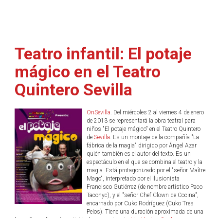
Teatro infantil: El potaje
mágico en el Teatro
Quintero Sevilla
OnSevilla
. Del miércoles 2 al viernes 4 de enero
de 2013 se representará la obra teatral para
niños "El potaje mágico" en el Teatro Quintero
de
Sevilla
. Es un montaje de la compañía "La
fábrica de la magia" dirigido por Ángel Azar
quién también es el autor del texto. Es un
espectáculo en el que se combina el teatro y la
magia. Está protagonizado por el "señor Maître
Mago", interpretado por el ilusionista
Francisco Gutiérrez (de nombre artístico Paco
Taconyc), y el "señor Chef Clown de Cocina",
encarnado por Cuko Rodríguez (Cuko Tres
Pelos). Tiene una duración aproximada de una