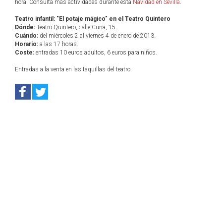
hora. Consulta más actividades durante esta
Navidad en Sevilla
.
Teatro infantil: "El potaje mágico" en el Teatro Quintero
Dónde:
Teatro Quintero, calle Cuna, 15.
Cuándo:
del miércoles 2 al viernes 4 de enero de 2013.
Horario:
a las 17 horas.
Coste:
entradas 10 euros adultos, 6 euros para niños.
Entradas a la venta en las taquillas del teatro.