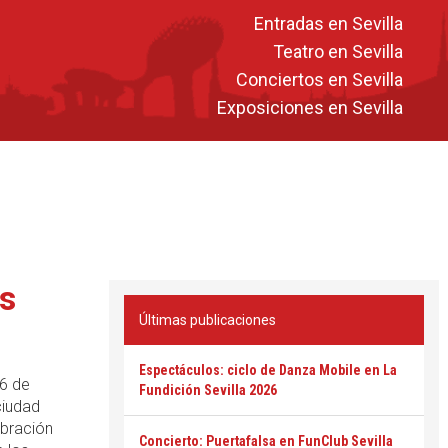
Entradas en Sevilla
Teatro en Sevilla
Conciertos en Sevilla
Exposiciones en Sevilla
os
Últimas publicaciones
Espectáculos: ciclo de Danza Mobile en La
16 de
Fundición Sevilla 2026
ciudad
ebración
Concierto: Puertafalsa en FunClub Sevilla