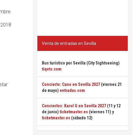
iembre
e 2018
Venta de entradas en Sevilla
Bus turístico por Sevilla (City Sightseeing)
tiqets.com
etar
Concierto: Cano en Sevilla 2027
(viernes 21
de mayo)
entradas.com
Conciertos: Karol G en Sevilla 2027
(11 y 12
de junio)
ticketmaster.es
(viernes 11) y
ticketmaster.es
(sábado 12)