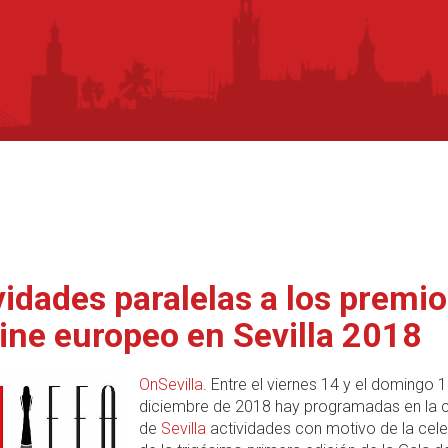
vidades paralelas a los premi
cine europeo en Sevilla 2018
OnSevilla
. Entre el viernes 14 y el domingo 
diciembre de 2018 hay programadas en la 
de
Sevilla
actividades con motivo de la cel