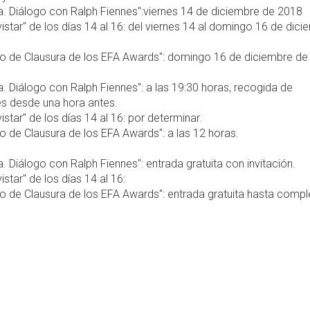
la. Diálogo con Ralph Fiennes":viernes 14 de diciembre de 2018
istar" de los días 14 al 16: del viernes 14 al domingo 16 de dic
rto de Clausura de los EFA Awards": domingo 16 de diciembre d
la. Diálogo con Ralph Fiennes": a las 19:30 horas, recogida de
es desde una hora antes.
istar" de los días 14 al 16: por determinar.
to de Clausura de los EFA Awards": a las 12 horas.
la. Diálogo con Ralph Fiennes": entrada gratuita con invitación.
istar" de los días 14 al 16:
to de Clausura de los EFA Awards": entrada gratuita hasta compl