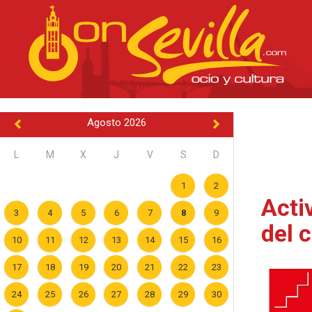
Agosto 2026
L
M
X
J
V
S
D
1
2
Acti
3
4
5
6
7
8
9
del 
10
11
12
13
14
15
16
17
18
19
20
21
22
23
24
25
26
27
28
29
30