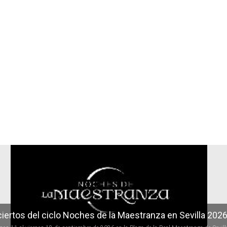
r
iertos del ciclo Noches de la Maestranza en Sevilla 202