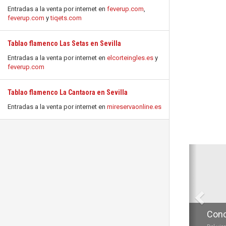
Entradas a la venta por internet en
feverup.com
,
feverup.com
y
tiqets.com
Tablao flamenco Las Setas en Sevilla
Entradas a la venta por internet en
elcorteingles.es
y
feverup.com
Tablao flamenco La Cantaora en Sevilla
Entradas a la venta por internet en
mireservaonline.es
Anterio
Conc