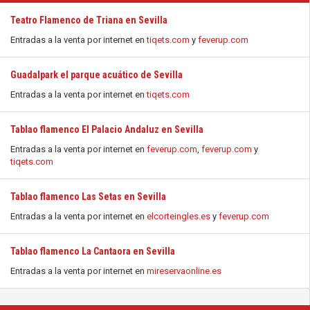
Teatro Flamenco de Triana en Sevilla
Entradas a la venta por internet en
tiqets.com
y
feverup.com
Guadalpark el parque acuático de Sevilla
Entradas a la venta por internet en
tiqets.com
Tablao flamenco El Palacio Andaluz en Sevilla
Entradas a la venta por internet en
feverup.com
,
feverup.com
y
tiqets.com
Tablao flamenco Las Setas en Sevilla
Entradas a la venta por internet en
elcorteingles.es
y
feverup.com
Tablao flamenco La Cantaora en Sevilla
Entradas a la venta por internet en
mireservaonline.es