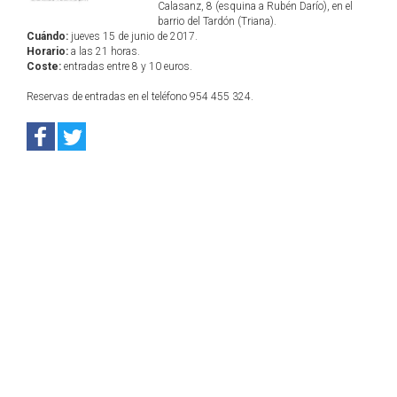
Calasanz, 8 (esquina a Rubén Darío), en el
barrio del Tardón (Triana).
Cuándo:
jueves 15 de junio de 2017.
Horario:
a las 21 horas.
Coste:
entradas entre 8 y 10 euros.
Reservas de entradas en el teléfono 954 455 324.