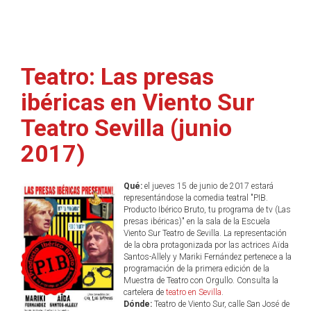
Teatro: Las presas
ibéricas en Viento Sur
Teatro Sevilla (junio
2017)
Qué:
el jueves 15 de junio de 2017 estará
representándose la comedia teatral "PIB.
Producto Ibérico Bruto, tu programa de tv (Las
presas ibéricas)" en la sala de la Escuela
Viento Sur Teatro de Sevilla. La representación
de la obra protagonizada por las actrices Aïda
Santos-Allely y Mariki Fernández pertenece a la
programación de la primera edición de la
Muestra de Teatro con Orgullo. Consulta la
cartelera de
teatro en Sevilla
.
Dónde:
Teatro de Viento Sur, calle San José de