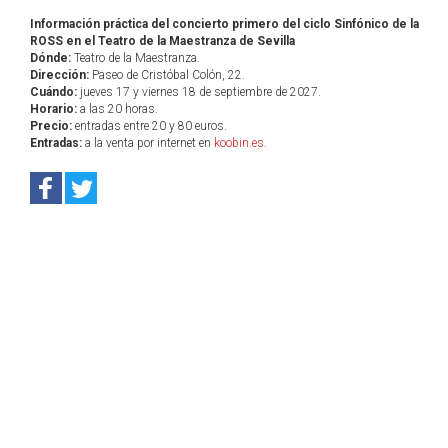
Información práctica del concierto primero del ciclo Sinfónico de la
ROSS en el Teatro de la Maestranza de Sevilla
Dónde:
Teatro de la Maestranza.
Dirección:
Paseo de Cristóbal Colón, 22.
Cuándo:
jueves 17 y viernes 18 de septiembre de 2027.
Horario:
a las 20 horas.
Precio:
entradas entre 20 y 80 euros.
Entradas:
a la venta por internet en
koobin.es
.