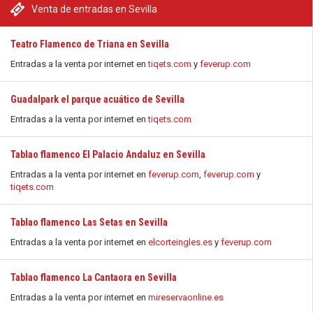
Venta de entradas en Sevilla
Teatro Flamenco de Triana en Sevilla
Entradas a la venta por internet en
tiqets.com
y
feverup.com
Guadalpark el parque acuático de Sevilla
Entradas a la venta por internet en
tiqets.com
Tablao flamenco El Palacio Andaluz en Sevilla
Entradas a la venta por internet en
feverup.com
,
feverup.com
y
tiqets.com
Tablao flamenco Las Setas en Sevilla
Entradas a la venta por internet en
elcorteingles.es
y
feverup.com
Tablao flamenco La Cantaora en Sevilla
Entradas a la venta por internet en
mireservaonline.es