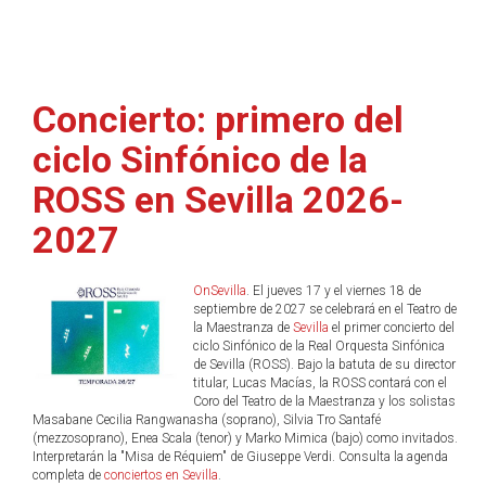
Concierto: primero del
ciclo Sinfónico de la
ROSS en Sevilla 2026-
2027
OnSevilla
. El jueves 17 y el viernes 18 de
septiembre de 2027 se celebrará en el Teatro de
la Maestranza de
Sevilla
el primer concierto del
ciclo Sinfónico de la Real Orquesta Sinfónica
de Sevilla (ROSS). Bajo la batuta de su director
titular, Lucas Macías, la ROSS contará con el
Coro del Teatro de la Maestranza y los solistas
Masabane Cecilia Rangwanasha (soprano), Silvia Tro Santafé
(mezzosoprano), Enea Scala (tenor) y Marko Mimica (bajo) como invitados.
Interpretarán la "Misa de Réquiem" de Giuseppe Verdi. Consulta la agenda
completa de
conciertos en Sevilla
.