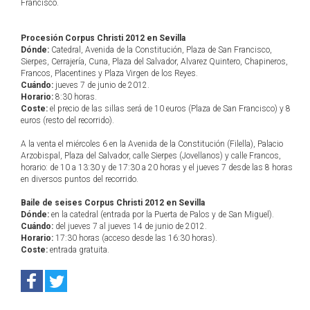
Francisco.
Procesión Corpus Christi 2012 en Sevilla
Dónde:
Catedral, Avenida de la Constitución, Plaza de San Francisco,
Sierpes, Cerrajería, Cuna, Plaza del Salvador, Alvarez Quintero, Chapineros,
Francos, Placentines y Plaza Virgen de los Reyes.
Cuándo:
jueves 7 de junio de 2012.
Horario:
8:30 horas.
Coste:
el precio de las sillas será de 10 euros (Plaza de San Francisco) y 8
euros (resto del recorrido).
A la venta el miércoles 6 en la Avenida de la Constitución (Filella), Palacio
Arzobispal, Plaza del Salvador, calle Sierpes (Jovellanos) y calle Francos,
horario: de 10 a 13:30 y de 17:30 a 20 horas y el jueves 7 desde las 8 horas
en diversos puntos del recorrido.
Baile de seises Corpus Christi 2012 en Sevilla
Dónde:
en la catedral (entrada por la Puerta de Palos y de San Miguel).
Cuándo:
del jueves 7 al jueves 14 de junio de 2012.
Horario:
17:30 horas (acceso desde las 16:30 horas).
Coste:
entrada gratuita.