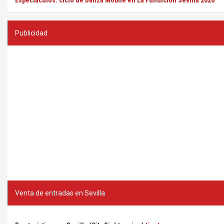
Espectáculos: ciclo de Danza Mobile en La Fundición Sevilla 2026
Publicidad
Venta de entradas en Sevilla