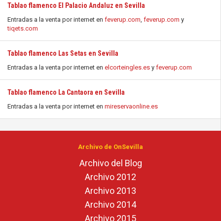
Tablao flamenco El Palacio Andaluz en Sevilla
Entradas a la venta por internet en
feverup.com
,
feverup.com
y
tiqets.com
Tablao flamenco Las Setas en Sevilla
Entradas a la venta por internet en
elcorteingles.es
y
feverup.com
Tablao flamenco La Cantaora en Sevilla
Entradas a la venta por internet en
mireservaonline.es
Archivo de OnSevilla
Archivo del Blog
Archivo 2012
Archivo 2013
Archivo 2014
Archivo 2015