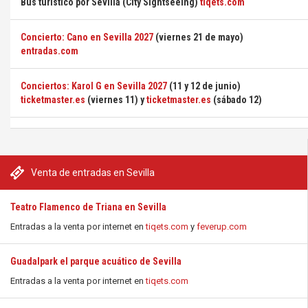
Bus turístico por Sevilla (City Sightseeing)
tiqets.com
Concierto: Cano en Sevilla 2027
(viernes 21 de mayo)
entradas.com
Conciertos: Karol G en Sevilla 2027
(11 y 12 de junio)
ticketmaster.es
(viernes 11) y
ticketmaster.es
(sábado 12)
Venta de entradas en Sevilla
Teatro Flamenco de Triana en Sevilla
Entradas a la venta por internet en
tiqets.com
y
feverup.com
Guadalpark el parque acuático de Sevilla
Entradas a la venta por internet en
tiqets.com