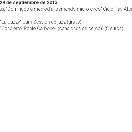
29 de septiembre de 2013
ras, "Domingos a mediodía: tremendo micro circo" Ciclo Pay Aft
 "La Jazzy" Jam Session de jazz (gratis)
 "Concierto: Pablo Carbonell (canciones de cerca)" (8 euros)