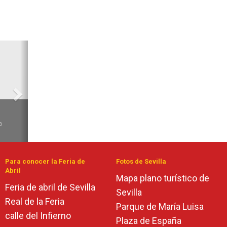
Siguiente
6
a
Para conocer la Feria de
Fotos de Sevilla
Abril
Mapa plano turístico de
Feria de abril de Sevilla
Sevilla
Real de la Feria
Parque de María Luisa
calle del Infierno
Plaza de España