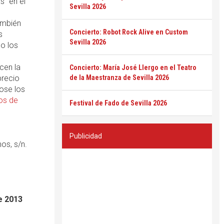
" en el
Sevilla 2026
ambién
Concierto: Robot Rock Alive en Custom
s
Sevilla 2026
o los
cen la
Concierto: María José Llergo en el Teatro
precio
de la Maestranza de Sevilla 2026
ose los
os de
Festival de Fado de Sevilla 2026
Publicidad
os, s/n.
e 2013