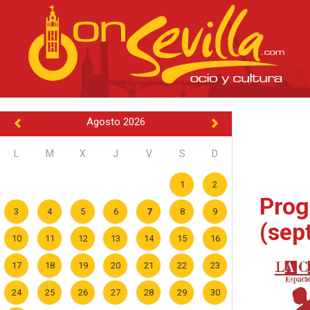
Agosto 2026
L
M
X
J
V
S
D
1
2
Prog
3
4
5
6
7
8
9
(sep
10
11
12
13
14
15
16
17
18
19
20
21
22
23
24
25
26
27
28
29
30