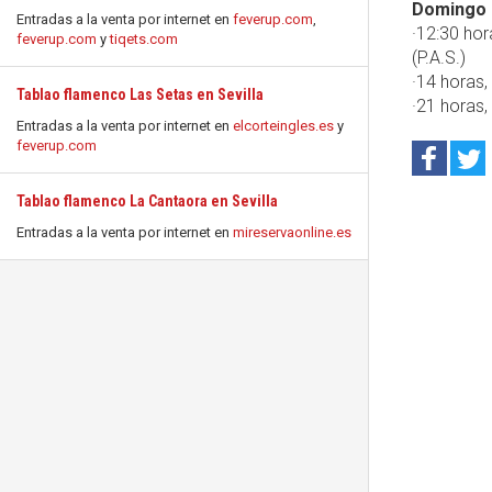
Domingo 
Entradas a la venta por internet en
feverup.com
,
·12:30 ho
feverup.com
y
tiqets.com
(P.A.S.)
·14 horas,
Tablao flamenco Las Setas en Sevilla
·21 horas,
Entradas a la venta por internet en
elcorteingles.es
y
feverup.com
Tablao flamenco La Cantaora en Sevilla
Entradas a la venta por internet en
mireservaonline.es