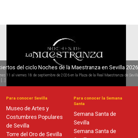
r
iertos del ciclo Noches de la Maestranza en Sevilla 202
rnes 11 al viernes 18 de septiembre de 2026 en la Plaza de la Real Maestranza de Sevill
[...]
Para conocer Sevilla
Para conocer la Semana
Santa
Museo de Artes y
Semana Santa de
Costumbres Populares
Sevilla
de Sevilla
Semana Santa de
Torre del Oro de Sevilla