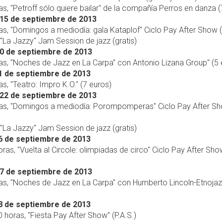
as, "Petroff sólo quiere bailar" de la compañía Perros en danza (
15 de septiembre de 2013
as, "Domingos a mediodía: gala Kataplof" Ciclo Pay After Show (
 "La Jazzy" Jam Session de jazz (gratis)
0 de septiembre de 2013
as, "Noches de Jazz en La Carpa" con Antonio Lizana Group" (5 
1 de septiembre de 2013
as, "Teatro: Impro K.O." (7 euros)
22 de septiembre de 2013
ras, "Domingos a mediodía: Porompomperas" Ciclo Pay After S
 "La Jazzy" Jam Session de jazz (gratis)
6 de septiembre de 2013
oras, "Vuelta al Circole: olimpiadas de circo" Ciclo Pay After Sho
7 de septiembre de 2013
as, "Noches de Jazz en La Carpa" con Humberto Lincoln-Etnojaz
8 de septiembre de 2013
0 horas, "Fiesta Pay After Show" (P.A.S.)