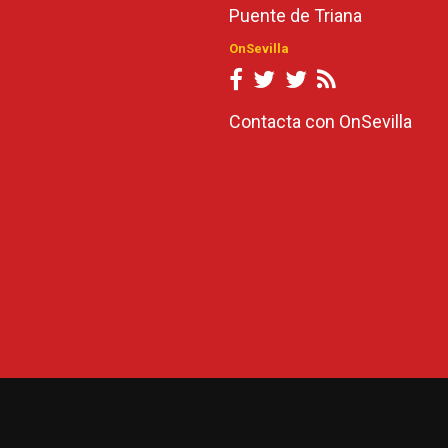
Puente de Triana
OnSevilla
Contacta con OnSevilla