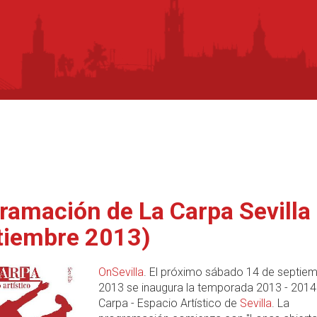
ramación de La Carpa Sevilla
tiembre 2013)
OnSevilla
. El próximo sábado 14 de septie
2013 se inaugura la temporada 2013 - 2014
Carpa - Espacio Artístico de
Sevilla
. La