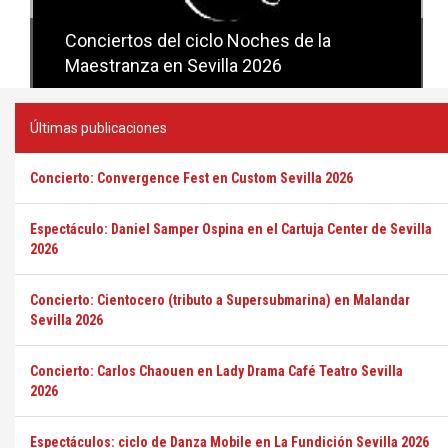
Conciertos del ciclo Candlelight en
Sevilla
Últimas publicaciones
Concierto: Convergence Fest en Custom Sevilla 2026
Espectáculo: Daniel Samper Ospina en el Cartuja Center de Sevilla
2026
Concierto: Cientocero (tributo a Supersubmarina) en Malandar
Sevilla 2026
Concierto: Carlos Chaouen en Lady Drama Café Teatro Sevilla
2026
Espectáculos: ciclo de Danza Mobile en La Fundición Sevilla 2026