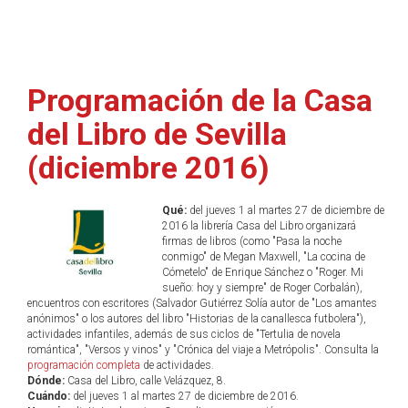
Programación de la Casa
del Libro de Sevilla
(diciembre 2016)
Qué:
del jueves 1 al martes 27 de diciembre de
2016 la librería Casa del Libro organizará
firmas de libros (como "Pasa la noche
conmigo" de Megan Maxwell, "La cocina de
Cómetelo" de Enrique Sánchez o "Roger. Mi
sueño: hoy y siempre" de Roger Corbalán),
encuentros con escritores (Salvador Gutiérrez Solía autor de "Los amantes
anónimos" o los autores del libro "Historias de la canallesca futbolera"),
actividades infantiles, además de sus ciclos de "Tertulia de novela
romántica", "Versos y vinos" y "Crónica del viaje a Metrópolis". Consulta la
programación completa
de actividades.
Dónde:
Casa del Libro, calle Velázquez, 8.
Cuándo:
del jueves 1 al martes 27 de diciembre de 2016.