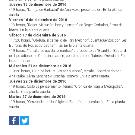
Jueves 15 de diciembre de 2016
· 19 horas, "La hija de Barbazul" de Ana Haro, presentación. En la planta
cuarta.
Viernes 16 de diciembre de 2016
· 18 horas, "Roger. Mi sueño: hoy y siempre" de Roger Corbalán, firma de
libros. En la planta cuarta.
Sábado 17 de diciembre de 2016
· 17:20 horas, "Obdulá, el camello del Rey Melchor", cuentacuentos con Les
Buffons du Roi, actividad familiar. En la planta cuarta.
· 19 horas, "Tertulia de novela romántica" a propósito de "Beautiful Bastard:
un tipo odioso" de Christina Lauren, coordinado por Gabriela Orendain. En
la planta cuarta.
Miércoles 21 de diciembre de 2016
· 19:30 horas, Club de lectura "Versos y vinos", tertulia. Coordinado por
Ana Isabel Alvea Sánchez y Concha Romero. En la planta cuarta.
Jueves 22 de diciembre de 2016
· 19 horas, Ciclo de pensamiento literario "Crónica del viaje a Metrópolis",
charla. En la planta cuarta.
Martes 27 de diciembre de 2016
· 19 horas, "Cenzontle" de José Iglesia Blandón, presentación. En la planta
cuarta.