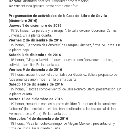
Horario:
distintos horarios. Consultar programación.
Coste:
entrada gratuita hasta completar aforo.
Programación de actividades de la Casa del Libro de Sevilla
(diciembre 2016)
Jueves 1 de diciembre de 2016
· 19:30 horas, "La palabra y la imagen", tertulia de cine. Coordina: Carmen
Jiménez. En la planta cuarta.
Viernes 2 de diciembre de 2016
· 19 horas, "La cocina de Cómetelo" de Enrique Sánchez, firma de libros. En
la planta baja.
Sábado 3 de diciembre de 2016
· 18 horas, "Mágica Navidad", cuentacuentos con Danzacuentos Lola,
actividad familiar. En la planta cuarta.
Viernes 9 de diciembre de 2016
· 19 horas, encuentro con el autor Salvador Gutiérrez Solía a propósito de
"Los amantes anónimos". En la planta cuarta.
Sábado 10 de diciembre de 2016
· 19 horas, "Feroces como el viento" de Sara Romero Otero, presentación. En
la planta cuarta.
Martes 13 de diciembre de 2016
· 19 horas, encuentro con los autores del libro "Historias de la canallesca
futbolera" (los beneficios del libro irán destinados a la obra social de las
Hermanas de la Cruz). En la planta cuarta.
Miércoles 14 de diciembre de 2016
· 18 horas, "Pasa la noche conmigo" de Megan Maxwell, presentación y
firma de libros. En la planta cuarta.