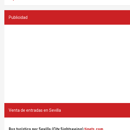
Publicidad
Venta de entradas en Sevilla
Bus turístico por Sevilla (City Sightseeing)
tiqets.com