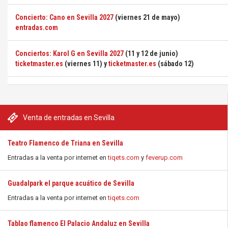
Concierto: Cano en Sevilla 2027
(viernes 21 de mayo)
entradas.com
Conciertos: Karol G en Sevilla 2027
(11 y 12 de junio)
ticketmaster.es
(viernes 11) y
ticketmaster.es
(sábado 12)
Venta de entradas en Sevilla
Teatro Flamenco de Triana en Sevilla
Entradas a la venta por internet en
tiqets.com
y
feverup.com
Guadalpark el parque acuático de Sevilla
Entradas a la venta por internet en
tiqets.com
Tablao flamenco El Palacio Andaluz en Sevilla