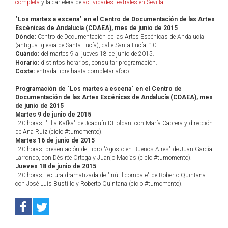
completa
y la cartelera de
actividades teatrales en Sevilla
.
"Los martes a escena" en el Centro de Documentación de las Artes
Escénicas de Andalucía (CDAEA), mes de junio de 2015
Dónde:
Centro de Documentación de las Artes Escénicas de Andalucía
(antigua iglesia de Santa Lucía), calle Santa Lucía, 10.
Cuándo:
del martes 9 al jueves 18 de junio de 2015.
Horario:
distintos horarios, consultar programación.
Coste:
entrada libre hasta completar aforo.
Programación de "Los martes a escena" en el Centro de
Documentación de las Artes Escénicas de Andalucía (CDAEA), mes
de junio de 2015
Martes 9 de junio de 2015
· 20 horas, "Ella Kafka" de Joaquín DHoldan, con María Cabrera y dirección
de Ana Ruiz (ciclo #tumomento).
Martes 16 de junio de 2015
· 20 horas, presentación del libro "Agosto en Buenos Aires" de Juan García
Larrondo, con Désirée Ortega y Juanjo Macías (ciclo #tumomento).
Jueves 18 de junio de 2015
· 20 horas, lectura dramatizada de "Inútil combate" de Roberto Quintana
con José Luis Bustillo y Roberto Quintana (ciclo #tumomento).