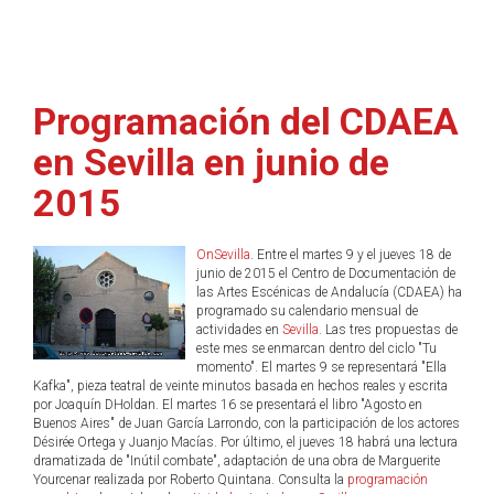
Programación del CDAEA
en Sevilla en junio de
2015
OnSevilla
. Entre el martes 9 y el jueves 18 de
junio de 2015 el Centro de Documentación de
las Artes Escénicas de Andalucía (CDAEA) ha
programado su calendario mensual de
actividades en
Sevilla
. Las tres propuestas de
este mes se enmarcan dentro del ciclo "Tu
momento". El martes 9 se representará "Ella
Kafka", pieza teatral de veinte minutos basada en hechos reales y escrita
por Joaquín DHoldan. El martes 16 se presentará el libro "Agosto en
Buenos Aires" de Juan García Larrondo, con la participación de los actores
Désirée Ortega y Juanjo Macías. Por último, el jueves 18 habrá una lectura
dramatizada de "Inútil combate", adaptación de una obra de Marguerite
Yourcenar realizada por Roberto Quintana. Consulta la
programación