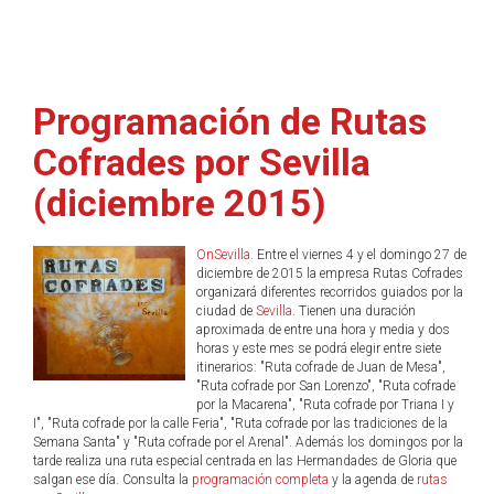
Programación de Rutas
Cofrades por Sevilla
(diciembre 2015)
OnSevilla
. Entre el viernes 4 y el domingo 27 de
diciembre de 2015 la empresa Rutas Cofrades
organizará diferentes recorridos guiados por la
ciudad de
Sevilla
. Tienen una duración
aproximada de entre una hora y media y dos
horas y este mes se podrá elegir entre siete
itinerarios: "Ruta cofrade de Juan de Mesa",
"Ruta cofrade por San Lorenzo", "Ruta cofrade
por la Macarena", "Ruta cofrade por Triana I y
I", "Ruta cofrade por la calle Feria", "Ruta cofrade por las tradiciones de la
Semana Santa" y "Ruta cofrade por el Arenal". Además los domingos por la
tarde realiza una ruta especial centrada en las Hermandades de Gloria que
salgan ese día. Consulta la
programación completa
y la agenda de
rutas