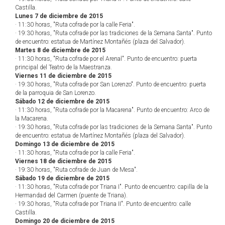
Castilla.
Lunes 7 de diciembre de 2015
· 11:30 horas, "Ruta cofrade por la calle Feria".
· 19:30 horas, "Ruta cofrade por las tradiciones de la Semana Santa". Punto
de encuentro: estatua de Martínez Montañés (plaza del Salvador).
Martes 8 de diciembre de 2015
· 11:30 horas, "Ruta cofrade por el Arenal". Punto de encuentro: puerta
principal del Teatro de la Maestranza.
Viernes 11 de diciembre de 2015
· 19:30 horas, "Ruta cofrade por San Lorenzo". Punto de encuentro: puerta
de la parroquia de San Lorenzo.
Sábado 12 de diciembre de 2015
· 11:30 horas, "Ruta cofrade por la Macarena". Punto de encuentro: Arco de
la Macarena.
· 19:30 horas, "Ruta cofrade por las tradiciones de la Semana Santa". Punto
de encuentro: estatua de Martínez Montañés (plaza del Salvador).
Domingo 13 de diciembre de 2015
· 11:30 horas, "Ruta cofrade por la calle Feria".
Viernes 18 de diciembre de 2015
· 19:30 horas, "Ruta cofrade de Juan de Mesa".
Sábado 19 de diciembre de 2015
· 11:30 horas, "Ruta cofrade por Triana I". Punto de encuentro: capilla de la
Hermandad del Carmen (puente de Triana).
· 19:30 horas, "Ruta cofrade por Triana II". Punto de encuentro: calle
Castilla.
Domingo 20 de diciembre de 2015