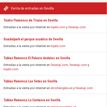
Venta de entradas en Sevilla
Teatro Flamenco de Triana en Sevilla
Entradas a la venta por internet en
tiqets.com
y
feverup.com
Guadalpark el parque acuático de Sevilla
Entradas a la venta por internet en
tiqets.com
Tablao flamenco El Palacio Andaluz en Sevilla
Entradas a la venta por internet en
feverup.com
,
feverup.com
y
tiqets.com
Tablao flamenco Las Setas en Sevilla
Entradas a la venta por internet en
elcorteingles.es
y
feverup.com
Tablao flamenco La Cantaora en Sevilla
Entradas a la venta por internet en
mireservaonline.es