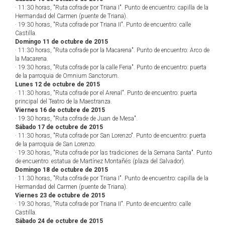
· 11:30 horas, "Ruta cofrade por Triana I". Punto de encuentro: capilla de la
Hermandad del Carmen (puente de Triana).
· 19:30 horas, "Ruta cofrade por Triana II". Punto de encuentro: calle
Castilla.
Domingo 11 de octubre de 2015
· 11:30 horas, "Ruta cofrade por la Macarena". Punto de encuentro: Arco de
la Macarena.
· 19:30 horas, "Ruta cofrade por la calle Feria". Punto de encuentro: puerta
de la parroquia de Omnium Sanctorum.
Lunes 12 de octubre de 2015
· 11:30 horas, "Ruta cofrade por el Arenal". Punto de encuentro: puerta
principal del Teatro de la Maestranza.
Viernes 16 de octubre de 2015
· 19:30 horas, "Ruta cofrade de Juan de Mesa".
Sábado 17 de octubre de 2015
· 11:30 horas, "Ruta cofrade por San Lorenzo". Punto de encuentro: puerta
de la parroquia de San Lorenzo.
· 19:30 horas, "Ruta cofrade por las tradiciones de la Semana Santa". Punto
de encuentro: estatua de Martínez Montañés (plaza del Salvador).
Domingo 18 de octubre de 2015
· 11:30 horas, "Ruta cofrade por Triana I". Punto de encuentro: capilla de la
Hermandad del Carmen (puente de Triana).
Viernes 23 de octubre de 2015
· 19:30 horas, "Ruta cofrade por Triana II". Punto de encuentro: calle
Castilla.
Sábado 24 de octubre de 2015