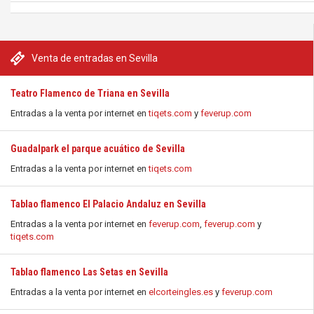
Venta de entradas en Sevilla
Teatro Flamenco de Triana en Sevilla
Entradas a la venta por internet en
tiqets.com
y
feverup.com
Guadalpark el parque acuático de Sevilla
Entradas a la venta por internet en
tiqets.com
Tablao flamenco El Palacio Andaluz en Sevilla
Entradas a la venta por internet en
feverup.com
,
feverup.com
y
tiqets.com
Tablao flamenco Las Setas en Sevilla
Entradas a la venta por internet en
elcorteingles.es
y
feverup.com