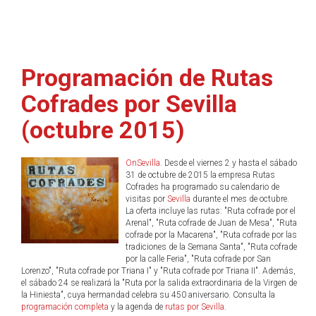
Programación de Rutas
Cofrades por Sevilla
(octubre 2015)
OnSevilla
. Desde el viernes 2 y hasta el sábado
31 de octubre de 2015 la empresa Rutas
Cofrades ha programado su calendario de
visitas por
Sevilla
durante el mes de octubre.
La oferta incluye las rutas: "Ruta cofrade por el
Arenal", "Ruta cofrade de Juan de Mesa", "Ruta
cofrade por la Macarena", "Ruta cofrade por las
tradiciones de la Semana Santa", "Ruta cofrade
por la calle Feria", "Ruta cofrade por San
Lorenzo", "Ruta cofrade por Triana I" y "Ruta cofrade por Triana II". Además,
el sábado 24 se realizará la "Ruta por la salida extraordinaria de la Virgen de
la Hiniesta", cuya hermandad celebra su 450 aniversario. Consulta la
programación completa
y la agenda de
rutas por Sevilla
.