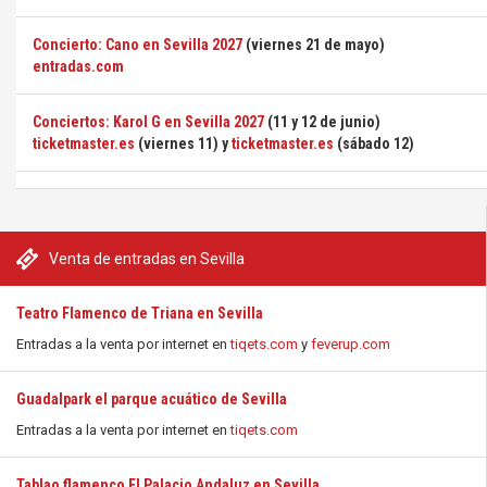
Concierto: Cano en Sevilla 2027
(viernes 21 de mayo)
entradas.com
Conciertos: Karol G en Sevilla 2027
(11 y 12 de junio)
ticketmaster.es
(viernes 11) y
ticketmaster.es
(sábado 12)
Venta de entradas en Sevilla
Teatro Flamenco de Triana en Sevilla
Entradas a la venta por internet en
tiqets.com
y
feverup.com
Guadalpark el parque acuático de Sevilla
Entradas a la venta por internet en
tiqets.com
Tablao flamenco El Palacio Andaluz en Sevilla