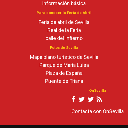
información básica
Para conocer la Feria de Abril
Feria de abril de Sevilla
Real de la Feria
calle del Infierno
Fotos de Sevilla
Mapa plano turístico de Sevilla
Parque de María Luisa
Plaza de España
Puente de Triana
OnSevilla
Contacta con OnSevilla