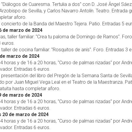
, "Diálogos de Cuaresma. Tertulia a dos" con D. José Ángel Sáez
rzobispo de Sevilla, y Carlos Navarro Antolín. Teatro. Entrada g
pletar aforo.
, concierto de la Banda del Maestro Tejera. Patio. Entradas 5 eu
6 de marzo de 2024
ras, taller familiar: "Crea tu paloma de Domingo de Ramos". Foro
 euros.
, taller de cocina familiar: "Rosquitos de anís". Foro. Entradas 3 
 de marzo de 2024
14 horas y de 16 a 20 horas, "Curso de palmas rizadas" por Andr
lvador. Entradas 6 euros.
, presentación del libro del Pregón de la Semana Santa de Sevill
o por Juan Miguel Vega Leal en el Teatro de la Maestranza. Pat
atuita hasta completar aforo.
9 de marzo de 2024
14 horas y de 16 a 20 horas, "Curso de palmas rizadas" por Andr
lvador. Entradas 6 euros.
s 20 de marzo de 2024
14 horas y de 16 a 20 horas, "Curso de palmas rizadas" por Andr
lvador. Entradas 6 euros.