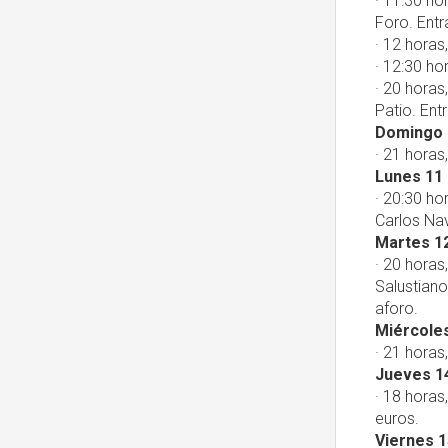
· 11:30 ho
Foro. Entr
· 12 horas,
· 12:30 ho
· 20 horas
Patio. Ent
Domingo 
· 21 horas
Lunes 11
· 20:30 ho
Carlos Nav
Martes 1
· 20 horas
Salustiano
aforo.
Miércole
· 21 horas
Jueves 1
· 18 horas
euros.
Viernes 