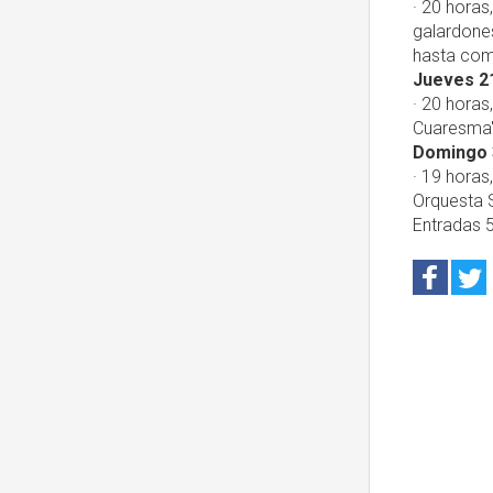
· 20 horas
galardones
hasta com
Jueves 2
· 20 horas
Cuaresma" 
Domingo 
· 19 horas
Orquesta S
Entradas 5