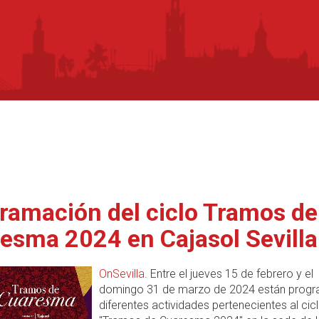
ramación del ciclo Tramos de
esma 2024 en Cajasol Sevilla
OnSevilla
. Entre el jueves 15 de febrero y el
domingo 31 de marzo de 2024 están prog
diferentes actividades pertenecientes al cic