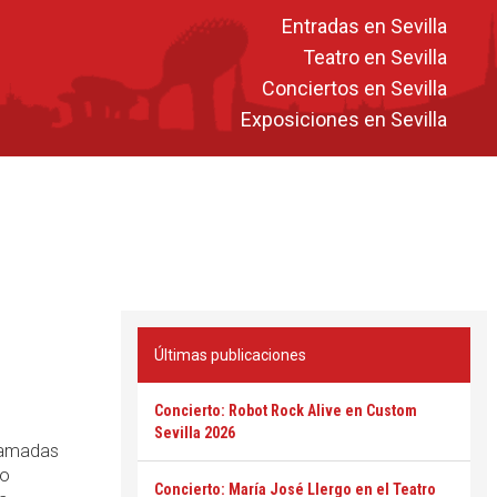
Entradas en Sevilla
Teatro en Sevilla
Conciertos en Sevilla
Exposiciones en Sevilla
Últimas publicaciones
Concierto: Robot Rock Alive en Custom
Sevilla 2026
ramadas
lo
Concierto: María José Llergo en el Teatro