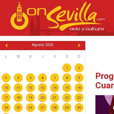
Agosto 2026
L
M
X
J
V
S
D
1
2
Prog
3
4
5
6
7
8
9
Cuar
10
11
12
13
14
15
16
17
18
19
20
21
22
23
24
25
26
27
28
29
30