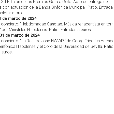
, XII Edición de los Premios Gota a Gota. Acto de entrega de
 con actuación de la Banda Sinfónica Municipal. Patio. Entrada 
pletar aforo.
1 de marzo de 2024
, concierto: "Hebdomadae Sanctae. Música renacentista en torn
por Ministriles Hispalensis. Patio. Entradas 5 euros.
31 de marzo de 2024
, concierto: "La Resurrezione HWV47" de Georg Friedrich Haendel
infónica Hispalense y el Coro de la Universidad de Sevilla. Patio
 euros.