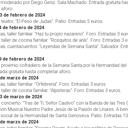
 moderado por Diego Geniz. Sala Machado. Entrada gratuita ha
 aforo.
3 de febrero de 2024
, teatro: "El Peso de Judas". Patio. Entradas 5 euros.
4 de febrero de 2024
ras, taller familiar: "Haz tu propio nazareno". Foro. Entradas 3 eur
, taller de cocina familiar: "Rosquitos de anís". Foro. Entradas 3 
oras, cuentacuentos: "Leyendas de Semana Santa". Salvador. Ent
9 de febrero de 2024
s, proemio cofradiero de la Semana Santa por la Hermandad del
rada gratuita hasta completar aforo.
 de marzo de 2024
as, taller familiar: "Orfebrería". Foro. Entradas 3 euros.
 taller de cocina familiar: "Alpisteras". Foro. Entradas 3 euros.
3 de marzo de 2024
, concierto: "Tras de Tí, Señor Cautivo" con la Banda de las Tres 
ión Musical Nuestro Padre Jesús de la Pasión de Linares. A ben
 social de la Hermandad de Santa Genoveva. Patio. Entradas 10
 de marzo de 2024