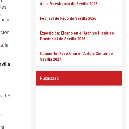
a
de la Maestranza de Sevilla 2026
ntes
,
Festival de Fado de Sevilla 2026
grueso
pción
Exposición: Elcano en el Archivo Histórico
e
Provincial de Sevilla 2026
ta
, la
Concierto: Kase.O en el Cartuja Center de
Sevilla 2027
villa
Publicidad
arte":
de
al