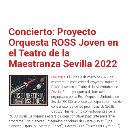
Concierto: Proyecto
Orquesta ROSS Joven en
el Teatro de la
Maestranza Sevilla 2022
OnSevilla
. El lunes 9 de mayo de 2022 se
celebrará un concierto del Proyecto Orquesta
ROSS Joven en el Teatro de la Maestranza de
Sevilla
. Es un programa de formación
organizado por la Real Orquesta Sinfónica de
Sevilla (ROSS) en el que participan alumnos de
conservatorios de las provincias de Sevilla,
Cádiz y Huelva junto con estudiantes de la
ROSS Joven. La orquesta estará dirigida por Óliver Díaz. Interpretarán el
programa "Los planetas" integrados por obras de Gustav Holst ("Los
planetas, Opus 32: Marte y Júpiter"), Edvard Grieg ("Suite Peer Gynt nº 1")