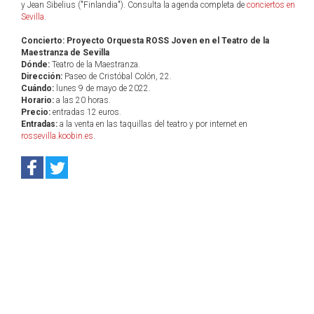
y Jean Sibelius ("Finlandia"). Consulta la agenda completa de
conciertos en
Sevilla
.
Concierto: Proyecto Orquesta ROSS Joven en el Teatro de la
Maestranza de Sevilla
Dónde:
Teatro de la Maestranza.
Dirección:
Paseo de Cristóbal Colón, 22.
Cuándo:
lunes 9 de mayo de 2022.
Horario:
a las 20 horas.
Precio:
entradas 12 euros.
Entradas:
a la venta en las taquillas del teatro y por internet en
rossevilla.koobin.es
.