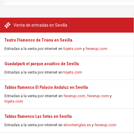
Venta de entradas en Sevilla
Teatro Flamenco de Triana en Sevilla
Entradas a la venta por internet en
tiqets.com
y
feverup.com
Guadalpark el parque acuático de Sevilla
Entradas a la venta por internet en
tiqets.com
Tablao flamenco El Palacio Andaluz en Sevilla
Entradas a la venta por internet en
feverup.com
,
feverup.com
y
tiqets.com
Tablao flamenco Las Setas en Sevilla
Entradas a la venta por internet en
elcorteingles.es
y
feverup.com