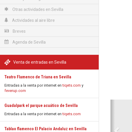
Otras actividades en Sevilla
Actividades al aire libre
Breves
Agenda de Sevilla
Venta de entradas en Sevilla
Teatro Flamenco de Triana en Sevilla
Entradas a la venta por internet en
tiqets.com
y
feverup.com
Anterio
Guadalpark el parque acuático de Sevilla
Entradas a la venta por internet en
tiqets.com
Tablao flamenco El Palacio Andaluz en Sevilla