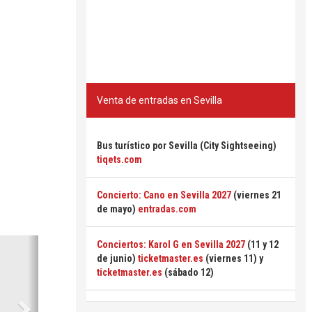
Venta de entradas en Sevilla
Bus turístico por Sevilla (City Sightseeing)
tiqets.com
Concierto: Cano en Sevilla 2027
(viernes 21
de mayo)
entradas.com
Siguiente
Conciertos: Karol G en Sevilla 2027
(11 y 12
de junio)
ticketmaster.es
(viernes 11) y
ticketmaster.es
(sábado 12)