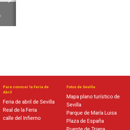
6
a
Para conocer la Feria de
Fotos de Sevilla
Abril
Mapa plano turístico de
Feria de abril de Sevilla
Sevilla
Real de la Feria
Parque de María Luisa
calle del Infierno
Plaza de España
Puente de Triana