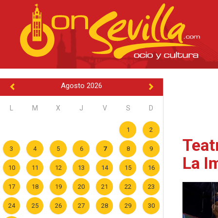
Agosto 2026
L
M
X
J
V
S
D
1
2
Teat
3
4
5
6
7
8
9
La I
10
11
12
13
14
15
16
17
18
19
20
21
22
23
24
25
26
27
28
29
30