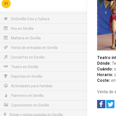
31
OnSevilla Ocio y Cultura
Hoy en Sevilla
Mañana en Sevilla
Venta de entradas en Sevilla
Conciertos en Sevilla
Teatro in
Dónde:
Te
Teatro en Sevilla
Cuándo:
s
Horario:
a
Deportes en Sevilla
Coste:
ent
Actividades para familias
Venta de e
Flamenco en Sevilla
Exposiciones en Sevilla
Rutas y visitas guiadas en Sevilla