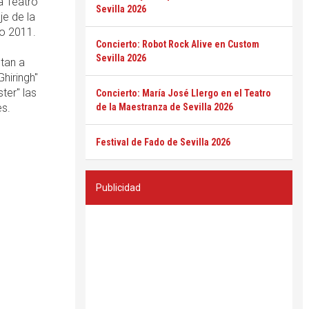
la Teatro
Sevilla 2026
je de la
o 2011.
Concierto: Robot Rock Alive en Custom
Sevilla 2026
tan a
Ghiringh"
ter" las
Concierto: María José Llergo en el Teatro
es.
de la Maestranza de Sevilla 2026
Festival de Fado de Sevilla 2026
Publicidad