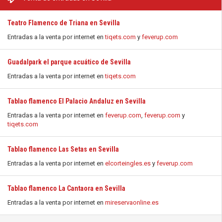
Teatro Flamenco de Triana en Sevilla
Entradas a la venta por internet en
tiqets.com
y
feverup.com
Guadalpark el parque acuático de Sevilla
Entradas a la venta por internet en
tiqets.com
Tablao flamenco El Palacio Andaluz en Sevilla
Entradas a la venta por internet en
feverup.com
,
feverup.com
y
tiqets.com
Tablao flamenco Las Setas en Sevilla
Entradas a la venta por internet en
elcorteingles.es
y
feverup.com
Tablao flamenco La Cantaora en Sevilla
Entradas a la venta por internet en
mireservaonline.es