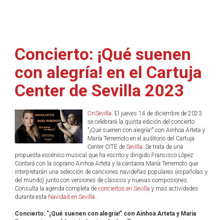
Concierto: ¡Qué suenen
con alegría! en el Cartuja
Center de Sevilla 2023
OnSevilla
. El jueves 14 de diciembre de 2023
se celebrará la quinta edición del concierto
"¡Qué suenen con alegría!" con Ainhoa Arteta y
María Terremoto en el auditorio del Cartuja
Center CITE de
Sevilla
. Se trata de una
propuesta escénico musical que ha escrito y dirigido Francisco López.
Contará con la soprano Ainhoa Arteta y la cantaora María Terremoto que
interpretarán una selección de canciones navideñas populares (españolas y
del mundo) junto con versiones de clásicos y nuevas composiones.
Consulta la agenda completa de
conciertos en Sevilla
y más actividades
durante esta
Navidad en Sevilla
.
Concierto: "¡Qué suenen con alegría!" con Ainhoa Arteta y María