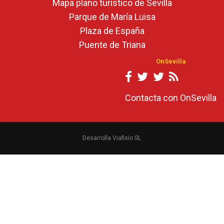
Mapa plano turístico de Sevilla
Parque de María Luisa
Plaza de España
Puente de Triana
OnSevilla
Contacta con OnSevilla
Desarrolla Viafisio SL