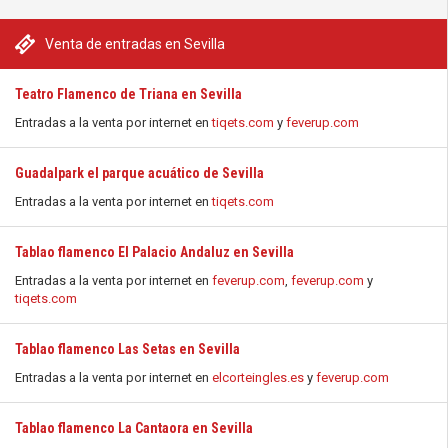
Venta de entradas en Sevilla
Teatro Flamenco de Triana en Sevilla
Entradas a la venta por internet en
tiqets.com
y
feverup.com
Guadalpark el parque acuático de Sevilla
Entradas a la venta por internet en
tiqets.com
Tablao flamenco El Palacio Andaluz en Sevilla
Entradas a la venta por internet en
feverup.com
,
feverup.com
y
tiqets.com
Tablao flamenco Las Setas en Sevilla
Entradas a la venta por internet en
elcorteingles.es
y
feverup.com
Tablao flamenco La Cantaora en Sevilla