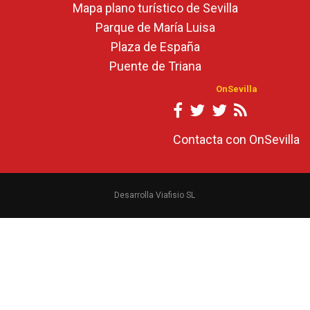
Mapa plano turístico de Sevilla
Parque de María Luisa
Plaza de España
Puente de Triana
OnSevilla
Contacta con OnSevilla
Desarrolla Viafisio SL