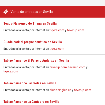
Venta de entradas en Sevilla
Teatro Flamenco de Triana en Sevilla
Entradas a la venta por internet en
tiqets.com
y
feverup.com
Guadalpark el parque acuático de Sevilla
Entradas a la venta por internet en
tiqets.com
Tablao flamenco El Palacio Andaluz en Sevilla
Entradas a la venta por internet en
feverup.com
,
feverup.com
y
tiqets.com
Tablao flamenco Las Setas en Sevilla
Entradas a la venta por internet en
elcorteingles.es
y
feverup.com
Tablao flamenco La Cantaora en Sevilla