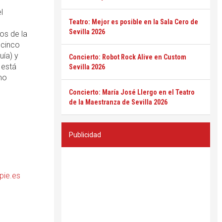
l
Teatro: Mejor es posible en la Sala Cero de
Sevilla 2026
os de la
 cinco
uía) y
Concierto: Robot Rock Alive en Custom
 está
Sevilla 2026
mo
Concierto: María José Llergo en el Teatro
de la Maestranza de Sevilla 2026
Publicidad
pie.es