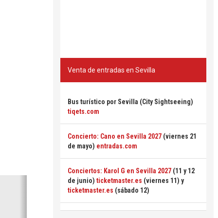
Venta de entradas en Sevilla
Bus turístico por Sevilla (City Sightseeing)
tiqets.com
Concierto: Cano en Sevilla 2027
(viernes 21
de mayo)
entradas.com
Conciertos: Karol G en Sevilla 2027
(11 y 12
Siguiente
de junio)
ticketmaster.es
(viernes 11) y
ticketmaster.es
(sábado 12)