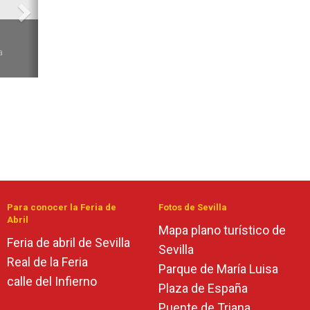
6
a
Para conocer la Feria de
Fotos de Sevilla
Abril
Mapa plano turístico de
Feria de abril de Sevilla
Sevilla
Real de la Feria
Parque de María Luisa
calle del Infierno
Plaza de España
Puente de Triana