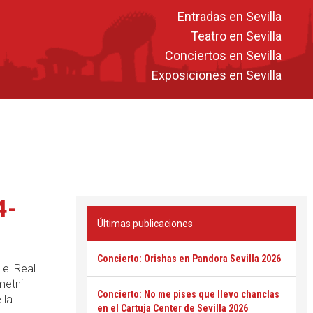
Entradas en Sevilla
Teatro en Sevilla
Conciertos en Sevilla
Exposiciones en Sevilla
4-
Últimas publicaciones
Concierto: Orishas en Pandora Sevilla 2026
 el Real
metni
Concierto: No me pises que llevo chanclas
 la
en el Cartuja Center de Sevilla 2026