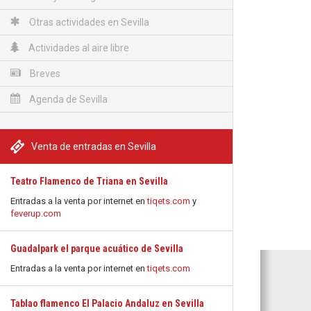
Otras actividades en Sevilla
Actividades al aire libre
Breves
Agenda de Sevilla
Venta de entradas en Sevilla
Teatro Flamenco de Triana en Sevilla
Entradas a la venta por internet en
tiqets.com
y
feverup.com
Guadalpark el parque acuático de Sevilla
Anterio
Entradas a la venta por internet en
tiqets.com
Tablao flamenco El Palacio Andaluz en Sevilla