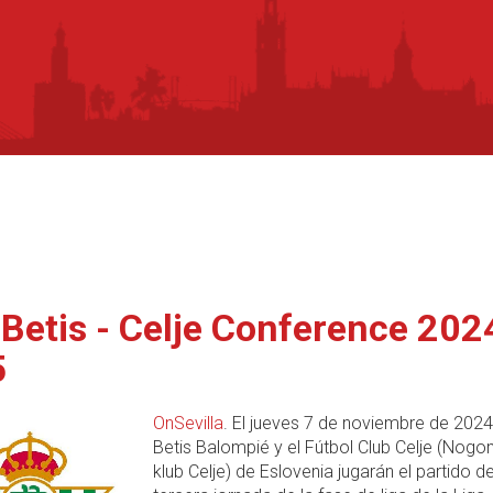
 Betis - Celje Conference 202
5
OnSevilla
. El jueves 7 de noviembre de 2024
Betis Balompié y el Fútbol Club Celje (Nogo
klub Celje) de Eslovenia jugarán el partido de