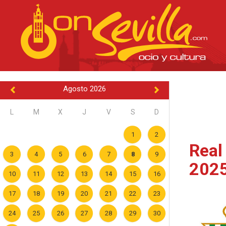
Agosto 2026
L
M
X
J
V
S
D
1
2
Real
3
4
5
6
7
8
9
202
10
11
12
13
14
15
16
17
18
19
20
21
22
23
24
25
26
27
28
29
30