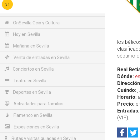
31
OnSevilla Ocio y Cultura
Hoy en Sevilla
los bético
Mañana en Sevilla
clasificad
séptimo c
Venta de entradas en Sevilla
Conciertos en Sevilla
Real Beti
Dónde:
es
Teatro en Sevilla
Dirección
Cuándo:
j
Deportes en Sevilla
Horario:
a
Precio:
en
Actividades para familias
Entradas:
Flamenco en Sevilla
(VIP).
Exposiciones en Sevilla
Rutas y visitas guiadas en Sevilla