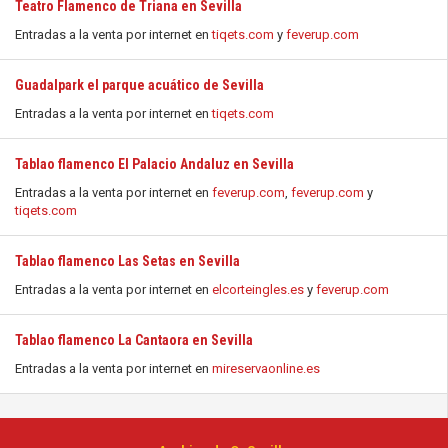
Teatro Flamenco de Triana en Sevilla
Entradas a la venta por internet en
tiqets.com
y
feverup.com
Guadalpark el parque acuático de Sevilla
Entradas a la venta por internet en
tiqets.com
Tablao flamenco El Palacio Andaluz en Sevilla
Entradas a la venta por internet en
feverup.com
,
feverup.com
y
tiqets.com
Tablao flamenco Las Setas en Sevilla
Entradas a la venta por internet en
elcorteingles.es
y
feverup.com
Tablao flamenco La Cantaora en Sevilla
Entradas a la venta por internet en
mireservaonline.es