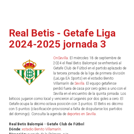
Real Betis - Getafe Liga
2024-2025 jornada 3
OnSevilla
. El miércoles 18 de septiembre de
2024 el Real Betis Balompié se enfrentará al
Getafe Club de Fútbol en el partido aplazado de
la tercera jornada de la liga de primera división
(LaLiga EA Sports) en el estadio Benito
Villamarín de
Sevilla
. El equipo getafense
perdió fuera de casa por cero goles a uno con el
Sevilla en el encuentro de la quinta jornada. Los
béticos jugaron como local y vencieron al Leganés por dos goles a cero. El
Getafe ocupa la décimo octava posición con 3 puntos. El Betis es décimo
con 5 puntos (clasificación provisional a falta de disputarse los partidos
del domingo). Consulta la agenda de
deportes en Sevilla
.
Real Betis Balompié - Getafe Club de Fútbol
Dónde:
estadio Benito Villamarín
.