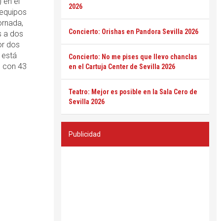
 en el
2026
equipos
ornada,
Concierto: Orishas en Pandora Sevilla 2026
s a dos
or dos
 está
Concierto: No me pises que llevo chanclas
o con 43
en el Cartuja Center de Sevilla 2026
Teatro: Mejor es posible en la Sala Cero de
Sevilla 2026
Publicidad