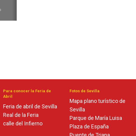
6
a
Para conocer la Feria de
Fotos de Sevilla
Abril
Mapa plano turístico de
Feria de abril de Sevilla
Sevilla
Real de la Feria
Parque de María Luisa
calle del Infierno
Plaza de España
Puente de Triana