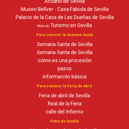
Acuario de Sevilla
Museo Bellver - Casa Fabiola de Sevilla
Palacio de la Casa de Las Dueñas de Sevilla
Turismo en Sevilla
Más en
Para conocer la Semana Santa
Semana Santa de Sevilla
Semana Santa de Sevilla
cómo es una procesión
pasos
información básica
Para conocer la Feria de Abril
Feria de abril de Sevilla
Real de la Feria
calle del Infierno
Fotos de Sevilla