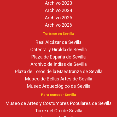
Archivo 2023
Archivo 2024
Archivo 2025
Archivo 2026
Turismo en Sevilla
Real Alcázar de Sevilla
Catedral y Giralda de Sevilla
Plaza de España de Sevilla
Archivo de Indias de Sevilla
Plaza de Toros de la Maestranza de Sevilla
Museo de Bellas Artes de Sevilla
Museo Arqueológico de Sevilla
Para conocer Sevilla
Museo de Artes y Costumbres Populares de Sevilla
Torre del Oro de Sevilla