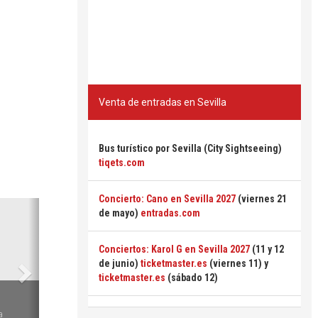
Venta de entradas en Sevilla
Bus turístico por Sevilla (City Sightseeing)
tiqets.com
Concierto: Cano en Sevilla 2027
(viernes 21
Siguiente
de mayo)
entradas.com
Conciertos: Karol G en Sevilla 2027
(11 y 12
de junio)
ticketmaster.es
(viernes 11) y
ticketmaster.es
(sábado 12)
6
a