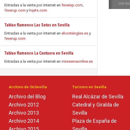
con los 
Entradas a la venta por internet en
feverup.com
,
feverup.com
y
tiqets.com
Tablao flamenco Las Setas en Sevilla
Entradas a la venta por internet en
elcorteingles.es
y
feverup.com
Tablao flamenco La Cantaora en Sevilla
Entradas a la venta por internet en
mireservaonline.es
Archivo de OnSevilla
Turismo en Sevilla
Archivo del Blog
Real Alcázar de Sevilla
Archivo 2012
Catedral y Giralda de
Archivo 2013
Sevilla
Archivo 2014
Plaza de España de
Archivo 2015
Sevilla