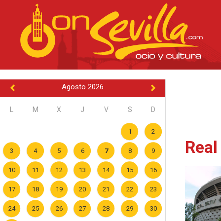
Agosto 2026
L
M
X
J
V
S
D
1
2
Real
3
4
5
6
7
8
9
10
11
12
13
14
15
16
17
18
19
20
21
22
23
24
25
26
27
28
29
30