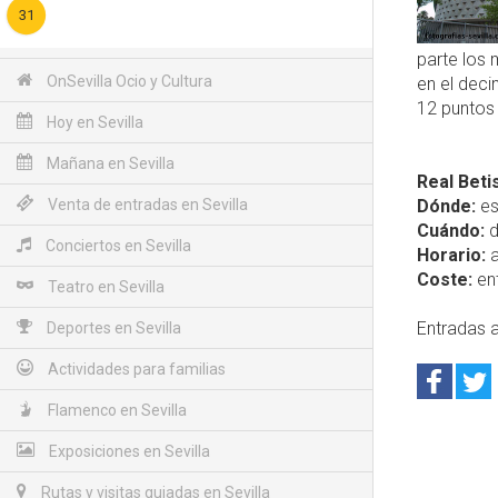
31
parte los 
OnSevilla Ocio y Cultura
en el deci
12 puntos 
Hoy en Sevilla
Mañana en Sevilla
Real Beti
Venta de entradas en Sevilla
Dónde:
es
Cuándo:
d
Conciertos en Sevilla
Horario:
a
Coste:
ent
Teatro en Sevilla
Entradas a
Deportes en Sevilla
Actividades para familias
Flamenco en Sevilla
Exposiciones en Sevilla
Rutas y visitas guiadas en Sevilla