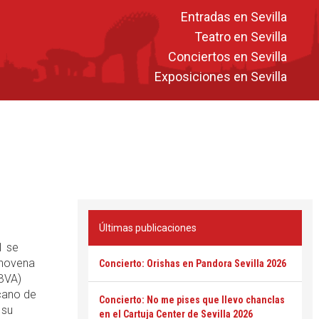
Entradas en Sevilla
Teatro en Sevilla
Conciertos en Sevilla
Exposiciones en Sevilla
Últimas publicaciones
1 se
 novena
Concierto: Orishas en Pandora Sevilla 2026
BBVA)
ecano de
Concierto: No me pises que llevo chanclas
 su
en el Cartuja Center de Sevilla 2026