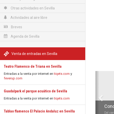
Otras actividades en Sevilla
Actividades al aire libre
Breves
Agenda de Sevilla
Venta de entradas en Sevilla
Teatro Flamenco de Triana en Sevilla
Anterio
Entradas a la venta por internet en
tiqets.com
y
feverup.com
Guadalpark el parque acuático de Sevilla
Entradas a la venta por internet en
tiqets.com
Conc
Tablao flamenco El Palacio Andaluz en Sevilla
Del vie