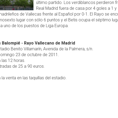
último partido. Los verdiblancos perdieron fr
Real Madrid fuera de casa por 4 goles a 1 y
madrileños de Vallecas frente al Español por 0-1. El Rayo se enc
mosexto lugar con sólo 6 puntos y el Betis ocupa el séptimo lug
a uno de los puestos de Liga Europa.
s Balompié - Rayo Vallecano de Madrid
tadio Benito Villamarín, Avenida de la Palmera, s/n.
omingo 23 de octubre de 2011.
 las 12 horas.
radas de 25 a 90 euros.
 la venta en las taquillas del estadio.