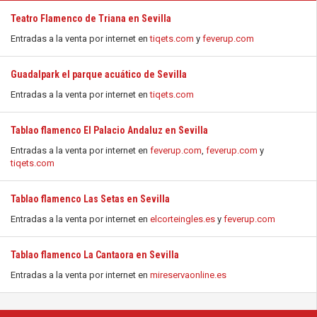
Teatro Flamenco de Triana en Sevilla
Entradas a la venta por internet en
tiqets.com
y
feverup.com
Guadalpark el parque acuático de Sevilla
Entradas a la venta por internet en
tiqets.com
Tablao flamenco El Palacio Andaluz en Sevilla
Entradas a la venta por internet en
feverup.com
,
feverup.com
y
tiqets.com
Tablao flamenco Las Setas en Sevilla
Entradas a la venta por internet en
elcorteingles.es
y
feverup.com
Tablao flamenco La Cantaora en Sevilla
Entradas a la venta por internet en
mireservaonline.es