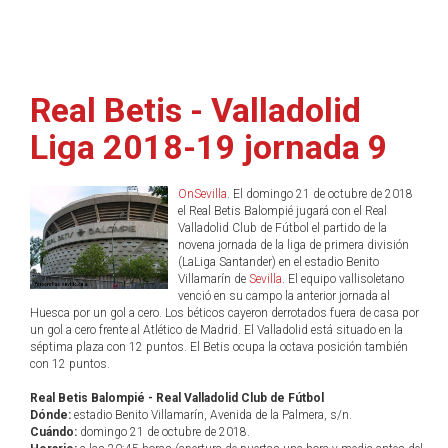
Real Betis - Valladolid
Liga 2018-19 jornada 9
OnSevilla
. El domingo 21 de octubre de 2018
el Real Betis Balompié jugará con el Real
Valladolid Club de Fútbol el partido de la
novena jornada de la liga de primera división
(LaLiga Santander) en el estadio Benito
Villamarín de
Sevilla
. El equipo vallisoletano
venció en su campo la anterior jornada al
Huesca por un gol a cero. Los béticos cayeron derrotados fuera de casa por
un gol a cero frente al Atlético de Madrid. El Valladolid está situado en la
séptima plaza con 12 puntos. El Betis ocupa la octava posición también
con 12 puntos.
Real Betis Balompié - Real Valladolid Club de Fútbol
Dónde:
estadio Benito Villamarín, Avenida de la Palmera, s/n.
Cuándo:
domingo 21 de octubre de 2018.