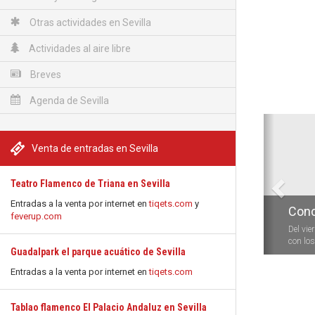
Otras actividades en Sevilla
Actividades al aire libre
Breves
Agenda de Sevilla
Anterio
Venta de entradas en Sevilla
Teatro Flamenco de Triana en Sevilla
Entradas a la venta por internet en
tiqets.com
y
Conc
feverup.com
Del vie
con los 
Guadalpark el parque acuático de Sevilla
Entradas a la venta por internet en
tiqets.com
Tablao flamenco El Palacio Andaluz en Sevilla