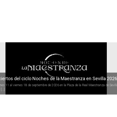
r
iertos del ciclo Noches de la Maestranza en Sevilla 202
rnes 11 al viernes 18 de septiembre de 2026 en la Plaza de la Real Maestranza de Sevill
[...]