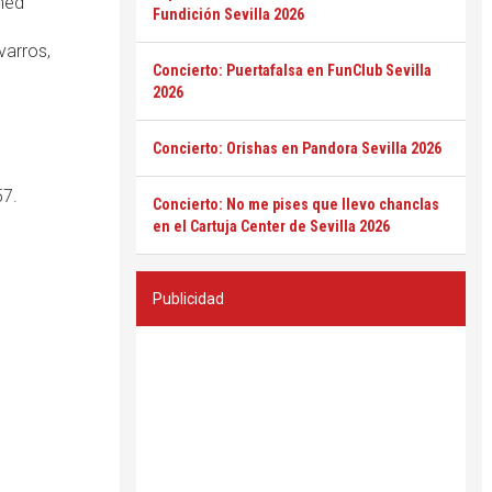
med
Fundición Sevilla 2026
varros,
Concierto: Puertafalsa en FunClub Sevilla
2026
Concierto: Orishas en Pandora Sevilla 2026
57.
Concierto: No me pises que llevo chanclas
en el Cartuja Center de Sevilla 2026
Publicidad