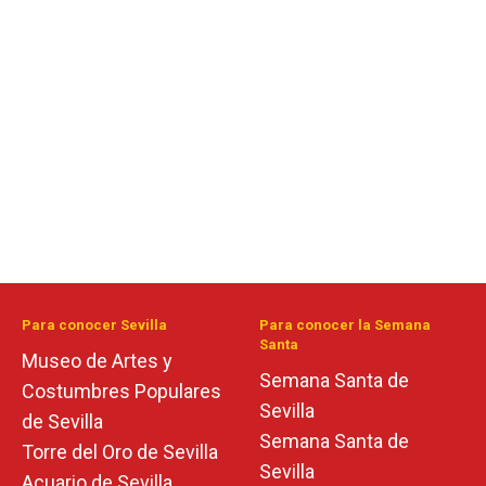
Para conocer Sevilla
Para conocer la Semana
Santa
Museo de Artes y
Semana Santa de
Costumbres Populares
Sevilla
de Sevilla
Semana Santa de
Torre del Oro de Sevilla
Sevilla
Acuario de Sevilla