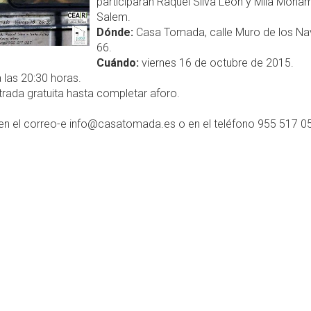
participarán Raquel Silva León y Mila Moha
Salem.
Dónde:
Casa Tomada, calle Muro de los Na
66.
Cuándo:
viernes 16 de octubre de 2015.
 las 20:30 horas.
rada gratuita hasta completar aforo.
en el correo-e info@casatomada.es o en el teléfono 955 517 0