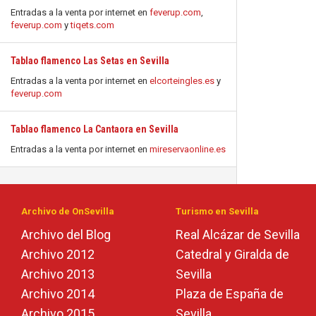
Entradas a la venta por internet en
feverup.com
,
feverup.com
y
tiqets.com
Tablao flamenco Las Setas en Sevilla
Entradas a la venta por internet en
elcorteingles.es
y
feverup.com
Tablao flamenco La Cantaora en Sevilla
Entradas a la venta por internet en
mireservaonline.es
Archivo de OnSevilla
Turismo en Sevilla
Archivo del Blog
Real Alcázar de Sevilla
Archivo 2012
Catedral y Giralda de
Archivo 2013
Sevilla
Archivo 2014
Plaza de España de
Archivo 2015
Sevilla