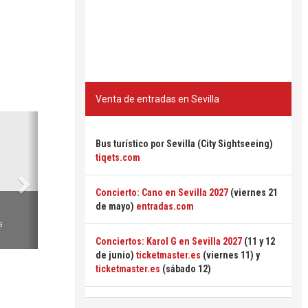
Venta de entradas en Sevilla
Siguiente
Bus turístico por Sevilla (City Sightseeing)
tiqets.com
Concierto: Cano en Sevilla 2027
(viernes 21
6
de mayo)
entradas.com
a
Conciertos: Karol G en Sevilla 2027
(11 y 12
de junio)
ticketmaster.es
(viernes 11) y
ticketmaster.es
(sábado 12)