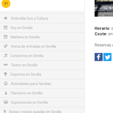
31
OnSevilla Ocio y Cultura
Hoy en Sevilla
Horario:
a
Coste:
ent
Mañana en Sevilla
Reservas 
Venta de entradas en Sevilla
Conciertos en Sevilla
Teatro en Sevilla
Deportes en Sevilla
Actividades para familias
Flamenco en Sevilla
Exposiciones en Sevilla
Rutas y visitas guiadas en Sevilla