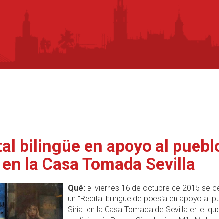
tal bilingüe en apoyo al puebl
a en la Casa Tomada Sevilla
Qué:
el viernes 16 de octubre de 2015 se c
un "Recital bilingüe de poesía en apoyo al p
Siria" en la Casa Tomada de Sevilla en el qu