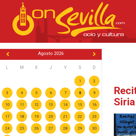
Agosto 2026
L
M
X
J
V
S
D
1
2
Reci
3
4
5
6
7
8
9
Siri
10
11
12
13
14
15
16
17
18
19
20
21
22
23
24
25
26
27
28
29
30