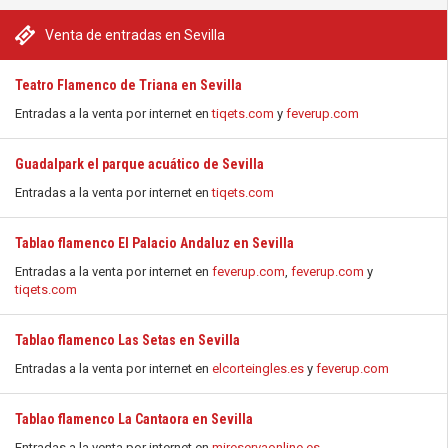
Venta de entradas en Sevilla
Teatro Flamenco de Triana en Sevilla
Entradas a la venta por internet en
tiqets.com
y
feverup.com
Guadalpark el parque acuático de Sevilla
Entradas a la venta por internet en
tiqets.com
Tablao flamenco El Palacio Andaluz en Sevilla
Entradas a la venta por internet en
feverup.com
,
feverup.com
y
tiqets.com
Tablao flamenco Las Setas en Sevilla
Entradas a la venta por internet en
elcorteingles.es
y
feverup.com
Tablao flamenco La Cantaora en Sevilla
Entradas a la venta por internet en
mireservaonline.es