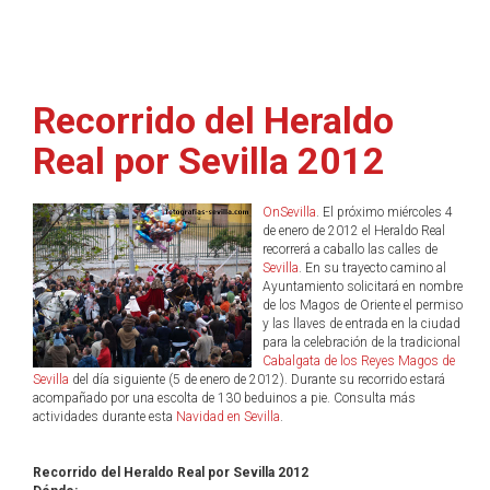
Recorrido del Heraldo
Real por Sevilla 2012
OnSevilla
. El próximo miércoles 4
de enero de 2012 el Heraldo Real
recorrerá a caballo las calles de
Sevilla
. En su trayecto camino al
Ayuntamiento solicitará en nombre
de los Magos de Oriente el permiso
y las llaves de entrada en la ciudad
para la celebración de la tradicional
Cabalgata de los Reyes Magos de
Sevilla
del día siguiente (5 de enero de 2012). Durante su recorrido estará
acompañado por una escolta de 130 beduinos a pie. Consulta más
actividades durante esta
Navidad en Sevilla
.
Recorrido del Heraldo Real por Sevilla 2012