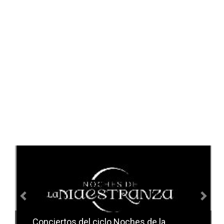
Anterior
Sig
Conciertos del ciclo Noches de la
Conciertos del ciclo Candlelight en