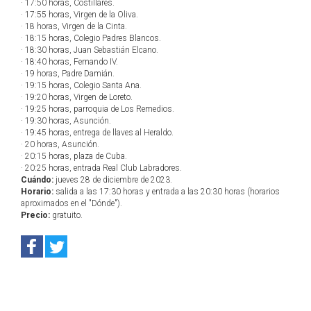
· 17:50 horas, Costillares.
· 17:55 horas, Virgen de la Oliva.
· 18 horas, Virgen de la Cinta.
· 18:15 horas, Colegio Padres Blancos.
· 18:30 horas, Juan Sebastián Elcano.
· 18:40 horas, Fernando IV.
· 19 horas, Padre Damián.
· 19:15 horas, Colegio Santa Ana.
· 19:20 horas, Virgen de Loreto.
· 19:25 horas, parroquia de Los Remedios.
· 19:30 horas, Asunción.
· 19:45 horas, entrega de llaves al Heraldo.
· 20 horas, Asunción.
· 20:15 horas, plaza de Cuba.
· 20:25 horas, entrada Real Club Labradores.
Cuándo:
jueves 28 de diciembre de 2023.
Horario:
salida a las 17:30 horas y entrada a las 20:30 horas (horarios
aproximados en el "Dónde").
Precio:
gratuito.