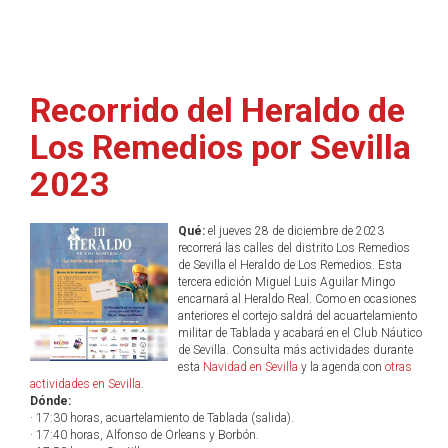
Recorrido del Heraldo de
Los Remedios por Sevilla
2023
Qué:
el jueves 28 de diciembre de 2023
recorrerá las calles del distrito Los Remedios
de Sevilla el Heraldo de Los Remedios. Esta
tercera edición Miguel Luis Aguilar Mingo
encarnará al Heraldo Real. Como en ocasiones
anteriores el cortejo saldrá del acuartelamiento
militar de Tablada y acabará en el Club Náutico
de Sevilla. Consulta más actividades durante
esta
Navidad en Sevilla
y la agenda con
otras
actividades en Sevilla
.
Dónde:
· 17:30 horas, acuartelamiento de Tablada (salida).
· 17:40 horas, Alfonso de Orleans y Borbón.