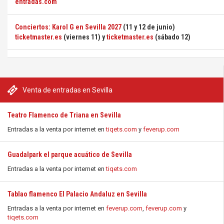
entradas.com
Conciertos: Karol G en Sevilla 2027
(11 y 12 de junio)
ticketmaster.es
(viernes 11) y
ticketmaster.es
(sábado 12)
Venta de entradas en Sevilla
Teatro Flamenco de Triana en Sevilla
Entradas a la venta por internet en
tiqets.com
y
feverup.com
Guadalpark el parque acuático de Sevilla
Entradas a la venta por internet en
tiqets.com
Tablao flamenco El Palacio Andaluz en Sevilla
Entradas a la venta por internet en
feverup.com
,
feverup.com
y
tiqets.com