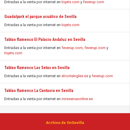
Entradas a la venta por internet en
tiqets.com
y
feverup.com
Guadalpark el parque acuático de Sevilla
Entradas a la venta por internet en
tiqets.com
Tablao flamenco El Palacio Andaluz en Sevilla
Entradas a la venta por internet en
feverup.com
,
feverup.com
y
tiqets.com
Tablao flamenco Las Setas en Sevilla
Entradas a la venta por internet en
elcorteingles.es
y
feverup.com
Tablao flamenco La Cantaora en Sevilla
Entradas a la venta por internet en
mireservaonline.es
Archivo de OnSevilla