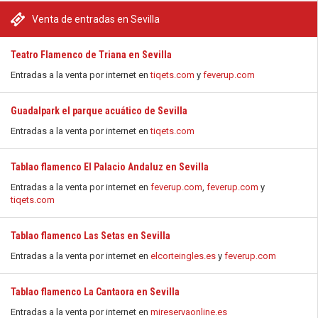
Venta de entradas en Sevilla
Teatro Flamenco de Triana en Sevilla
Entradas a la venta por internet en
tiqets.com
y
feverup.com
Guadalpark el parque acuático de Sevilla
Entradas a la venta por internet en
tiqets.com
Tablao flamenco El Palacio Andaluz en Sevilla
Entradas a la venta por internet en
feverup.com
,
feverup.com
y
tiqets.com
Tablao flamenco Las Setas en Sevilla
Entradas a la venta por internet en
elcorteingles.es
y
feverup.com
Tablao flamenco La Cantaora en Sevilla
Entradas a la venta por internet en
mireservaonline.es