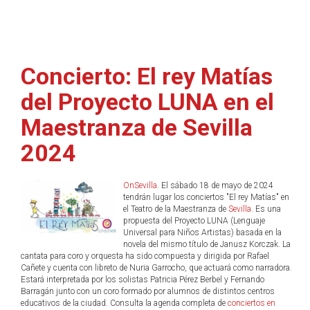
Concierto: El rey Matías
del Proyecto LUNA en el
Maestranza de Sevilla
2024
OnSevilla
. El sábado 18 de mayo de 2024
tendrán lugar los conciertos "El rey Matías" en
el Teatro de la Maestranza de
Sevilla
. Es una
propuesta del Proyecto LUNA (Lenguaje
Universal para Niños Artistas) basada en la
novela del mismo título de Janusz Korczak. La
cantata para coro y orquesta ha sido compuesta y dirigida por Rafael
Cañete y cuenta con libreto de Nuria Garrocho, que actuará como narradora.
Estará interpretada por los solistas Patricia Pérez Berbel y Fernando
Barragán junto con un coro formado por alumnos de distintos centros
educativos de la ciudad. Consulta la agenda completa de
conciertos en