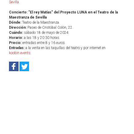
Sevilla
.
Concierto: "El rey Matías" del Proyecto LUNA en el Teatro de la
Maestranza de Sevilla
Dónde:
Teatro de la Maestranza.
Dirección:
Paseo de Cristóbal Colón, 22.
Cuándo:
sábado 18 de mayo de 2024.
Horario:
a las 18 y 20:30 horas.
Precio:
entradas entre 8 y 16 euros.
Entradas:
a la venta en las taquillas del teatro y por internet en
koobin.events
.