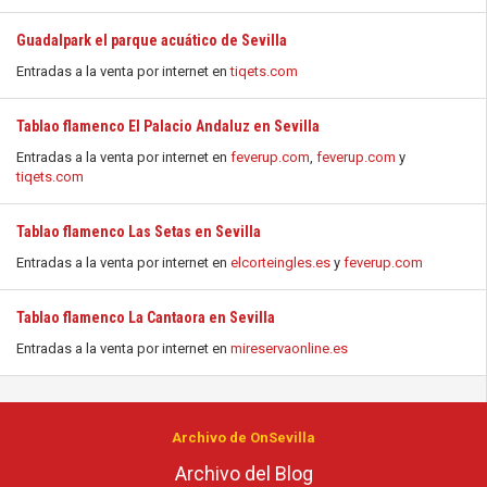
Guadalpark el parque acuático de Sevilla
Entradas a la venta por internet en
tiqets.com
Tablao flamenco El Palacio Andaluz en Sevilla
Entradas a la venta por internet en
feverup.com
,
feverup.com
y
tiqets.com
Tablao flamenco Las Setas en Sevilla
Entradas a la venta por internet en
elcorteingles.es
y
feverup.com
Tablao flamenco La Cantaora en Sevilla
Entradas a la venta por internet en
mireservaonline.es
Archivo de OnSevilla
Archivo del Blog