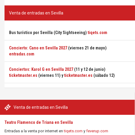
Venta de entradas en Sevilla
Bus turístico por Sevilla (City Sightseeing)
tiqets.com
Concierto: Cano en Sevilla 2027
(viernes 21 de mayo)
entradas.com
Conciertos: Karol G en Sevilla 2027
(11 y 12 de junio)
ticketmaster.es
(viernes 11) y
ticketmaster.es
(sábado 12)
Venta de entradas en Sevilla
Teatro Flamenco de Triana en Sevilla
Entradas a la venta por internet en
tiqets.com
y
feverup.com