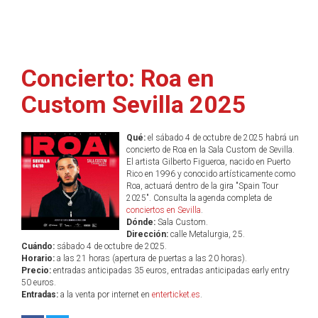
Concierto: Roa en
Custom Sevilla 2025
Qué:
el sábado 4 de octubre de 2025 habrá un
concierto de Roa en la Sala Custom de Sevilla.
El artista Gilberto Figueroa, nacido en Puerto
Rico en 1996 y conocido artísticamente como
Roa, actuará dentro de la gira "Spain Tour
2025". Consulta la agenda completa de
conciertos en Sevilla
.
Dónde:
Sala Custom.
Dirección:
calle Metalurgia, 25.
Cuándo:
sábado 4 de octubre de 2025.
Horario:
a las 21 horas (apertura de puertas a las 20 horas).
Precio:
entradas anticipadas 35 euros, entradas anticipadas early entry
50 euros.
Entradas:
a la venta por internet en
enterticket.es
.