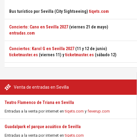
Bus turístico por Sevilla (City Sightseeing)
tiqets.com
Concierto: Cano en Sevilla 2027
(viernes 21 de mayo)
entradas.com
Conciertos: Karol G en Sevilla 2027
(11 y 12 de junio)
ticketmaster.es
(viernes 11) y
ticketmaster.es
(sábado 12)
Venta de entradas en Sevilla
Teatro Flamenco de Triana en Sevilla
Entradas a la venta por internet en
tiqets.com
y
feverup.com
Guadalpark el parque acuático de Sevilla
Entradas a la venta por internet en
tiqets.com