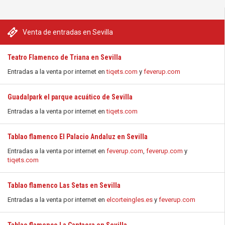
Venta de entradas en Sevilla
Teatro Flamenco de Triana en Sevilla
Entradas a la venta por internet en
tiqets.com
y
feverup.com
Guadalpark el parque acuático de Sevilla
Entradas a la venta por internet en
tiqets.com
Tablao flamenco El Palacio Andaluz en Sevilla
Entradas a la venta por internet en
feverup.com
,
feverup.com
y
tiqets.com
Tablao flamenco Las Setas en Sevilla
Entradas a la venta por internet en
elcorteingles.es
y
feverup.com