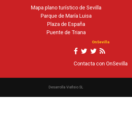
Mapa plano turístico de Sevilla
Parque de María Luisa
Plaza de España
Puente de Triana
OnSevilla
Contacta con OnSevilla
Desarrolla Viafisio SL