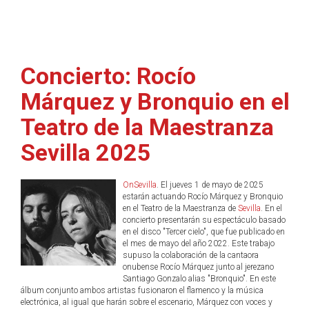
Concierto: Rocío
Márquez y Bronquio en el
Teatro de la Maestranza
Sevilla 2025
OnSevilla
. El jueves 1 de mayo de 2025
estarán actuando Rocío Márquez y Bronquio
en el Teatro de la Maestranza de
Sevilla
. En el
concierto presentarán su espectáculo basado
en el disco "Tercer cielo", que fue publicado en
el mes de mayo del año 2022. Este trabajo
supuso la colaboración de la cantaora
onubense Rocío Márquez junto al jerezano
Santiago Gonzalo alias "Bronquio". En este
álbum conjunto ambos artistas fusionaron el flamenco y la música
electrónica, al igual que harán sobre el escenario, Márquez con voces y