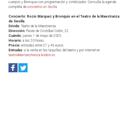
cuerpos y Bronquio con programación y sintetizador. Consulta la agenda
completa de
conciertos en Sevilla
.
Concierto: Rocío Márquez y Bronquio en el Teatro de la Maestranza
de Sevilla
Dónde:
Teatro de la Maestranza.
Dirección:
Paseo de Cristóbal Colón, 22.
Cuándo:
jueves 1 de mayo de 2025.
Horario:
a las 20 horas.
Precio:
entradas entre 27 y 45 euros.
Entradas:
a la venta en las taquillas del teatro y por internet en
teatrodelamaestranza.koobin.es
.