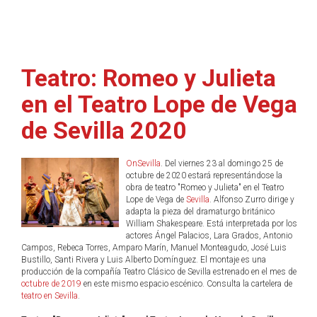
Teatro: Romeo y Julieta
en el Teatro Lope de Vega
de Sevilla 2020
OnSevilla
. Del viernes 23 al domingo 25 de
octubre de 2020 estará representándose la
obra de teatro "Romeo y Julieta" en el Teatro
Lope de Vega de
Sevilla
. Alfonso Zurro dirige y
adapta la pieza del dramaturgo británico
William Shakespeare. Está interpretada por los
actores Ángel Palacios, Lara Grados, Antonio
Campos, Rebeca Torres, Amparo Marín, Manuel Monteagudo, José Luis
Bustillo, Santi Rivera y Luis Alberto Domínguez. El montaje es una
producción de la compañía Teatro Clásico de Sevilla estrenado en el mes de
octubre de 2019
en este mismo espacio escénico. Consulta la cartelera de
teatro en Sevilla
.