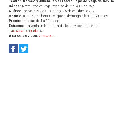
Teatro: "Romeo y Julieta" en el Teatro Lope de Vega de Sevilla
Dónde:
Teatro Lope de Vega, avenida de María Luisa, s/n.
Cuándo:
del viernes 23 al domingo 25 de octubre de 2020.
Horario:
a las 20:30 horas, excepto el domingo a las 19:30 horas.
Precio:
entradas de 4 a 21 euros.
Entradas:
a la venta en la taquilla del teatro y por internet en
icas.sacatuentrada.es
.
Avance en vídeo:
vimeo.com
.