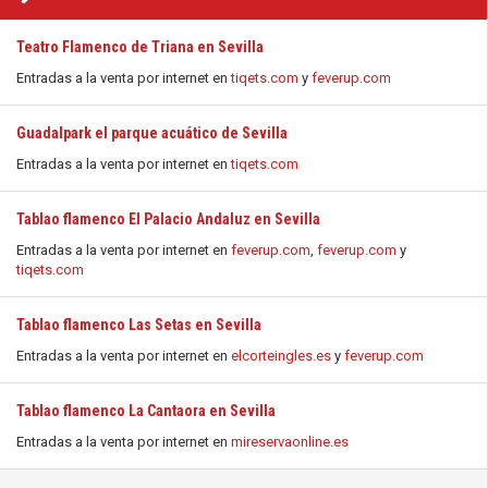
Teatro Flamenco de Triana en Sevilla
Entradas a la venta por internet en
tiqets.com
y
feverup.com
Guadalpark el parque acuático de Sevilla
Entradas a la venta por internet en
tiqets.com
Tablao flamenco El Palacio Andaluz en Sevilla
Entradas a la venta por internet en
feverup.com
,
feverup.com
y
tiqets.com
Tablao flamenco Las Setas en Sevilla
Entradas a la venta por internet en
elcorteingles.es
y
feverup.com
Tablao flamenco La Cantaora en Sevilla
Entradas a la venta por internet en
mireservaonline.es