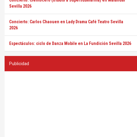
Concierto: Cientocero (tributo a Supersubmarina) en Malandar
Sevilla 2026
Concierto: Carlos Chaouen en Lady Drama Café Teatro Sevilla
2026
Espectáculos: ciclo de Danza Mobile en La Fundición Sevilla 2026
Publicidad