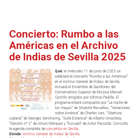
Concierto: Rumbo a las
Américas en el Archivo
de Indias de Sevilla 2025
Qué:
el miércoles 11 de junio de 2025 se
celebrará el concierto "Rumbo a las Américas"
en el Archivo General de Indias de Sevilla.
Actuará el Ensemble de Saxofones del
Conservatorio Superior de Música Manuel
Castillo dirigidos por Alfonso Padilla. El
programa estará compuesto por "La noche de
los mayas" de Silvestre Revueltas, "Variaciones
sobre América" de Charles Ives, "Obertura
cubana" de Georges Gershwing, "Suite Estancia" de Alberto Ginastera,
"Danzón nº 2" de Arturo Márquez y "Escualo" de Astor Piazzolla. Consulta
la agenda completa de
conciertos en Sevilla
.
Dónde:
Archivo General de Indias de Sevilla
.