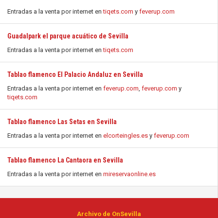
Entradas a la venta por internet en
tiqets.com
y
feverup.com
Guadalpark el parque acuático de Sevilla
Entradas a la venta por internet en
tiqets.com
Tablao flamenco El Palacio Andaluz en Sevilla
Entradas a la venta por internet en
feverup.com
,
feverup.com
y
tiqets.com
Tablao flamenco Las Setas en Sevilla
Entradas a la venta por internet en
elcorteingles.es
y
feverup.com
Tablao flamenco La Cantaora en Sevilla
Entradas a la venta por internet en
mireservaonline.es
Archivo de OnSevilla